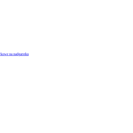
ówkowe na nadgarstku