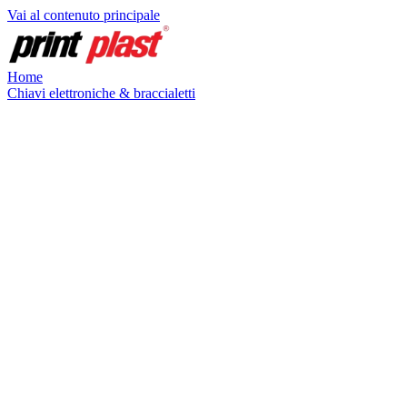
Vai al contenuto principale
Home
Chiavi elettroniche & braccialetti