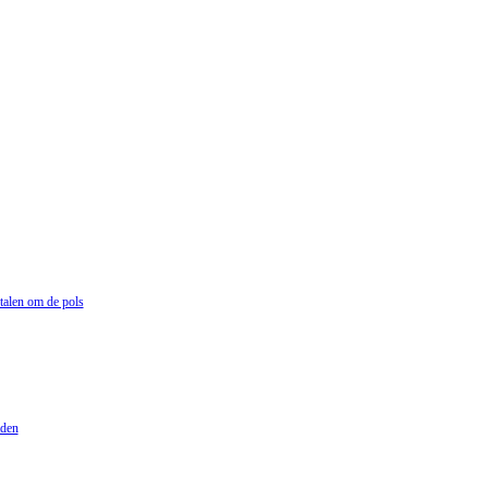
talen om de pols
lden