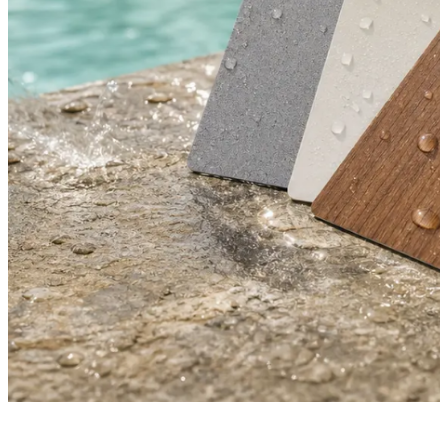
·
5. Juli 2026
TECHNOLOGIE