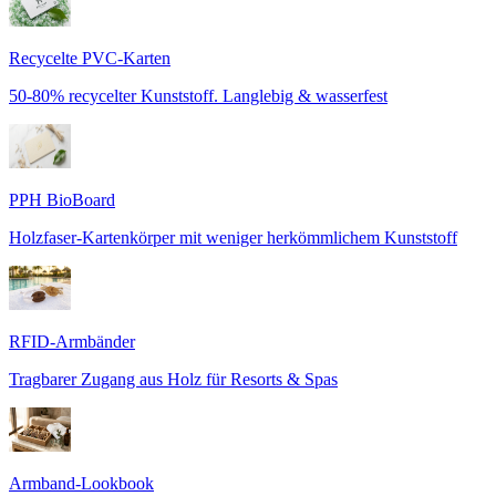
Recycelte PVC-Karten
50-80% recycelter Kunststoff. Langlebig & wasserfest
PPH BioBoard
Holzfaser-Kartenkörper mit weniger herkömmlichem Kunststoff
RFID-Armbänder
Tragbarer Zugang aus Holz für Resorts & Spas
Armband-Lookbook