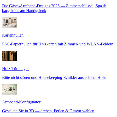
Die Gäste-Armband-Designs 2026 — Zimmerschlüssel, Spa &
bargeldlos am Handgelenk
Kartenhüllen
FSC-Papierhüllen für Holzkarten mit Zimmer- und WLAN-Feldern
Holz-Türhänger
Bitte nicht stören und Housekeeping-Schilder aus echtem Holz
Armband-Konfigurator
Gestalten Sie in 3D — drehen, Perlen & Gravur wählen