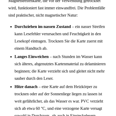
Magnetstreifenkarte, die vor der Verwendung getrocknet
wird, funktioniert fast immer einwandfrei. Die Problemfälle
sind praktischer, nicht magnetischer Natur:
Durchziehen im nassen Zustand
– ein nasser Streifen
kann Lesefehler verursachen und Feuchtigkeit in den
Lesekopf eintragen. Trocknen Sie die Karte zuerst mit
einem Handtuch ab.
Langes Einweichen
– nach Stunden im Wasser kann
sich älteres, abgenutztes Kartenmaterial zu delaminieren
beginnen; die Karte verzieht sich und gleitet nicht mehr
sauber durch den Leser.
Hitze danach
– eine Karte auf dem Heizkörper zu
trocknen oder auf der Sonnenliege liegen zu lassen ist
weit gefährlicher, als das Wasser es war. PVC verzieht
sich ab etwa 60 °C, und eine verzogene Karte versagt
sowohl in Durchzugs- als auch in Einsteckelesern.