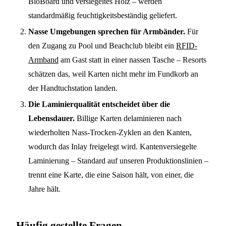
BioBoard und versiegeltes Holz – werden
standardmäßig feuchtigkeitsbeständig geliefert.
Nasse Umgebungen sprechen für Armbänder.
Für
den Zugang zu Pool und Beachclub bleibt ein
RFID-
Armband
am Gast statt in einer nassen Tasche – Resorts
schätzen das, weil Karten nicht mehr im Fundkorb an
der Handtuchstation landen.
Die Laminierqualität entscheidet über die
Lebensdauer.
Billige Karten delaminieren nach
wiederholten Nass-Trocken-Zyklen an den Kanten,
wodurch das Inlay freigelegt wird. Kantenversiegelte
Laminierung – Standard auf unseren Produktionslinien –
trennt eine Karte, die eine Saison hält, von einer, die
Jahre hält.
Häufig gestellte Fragen