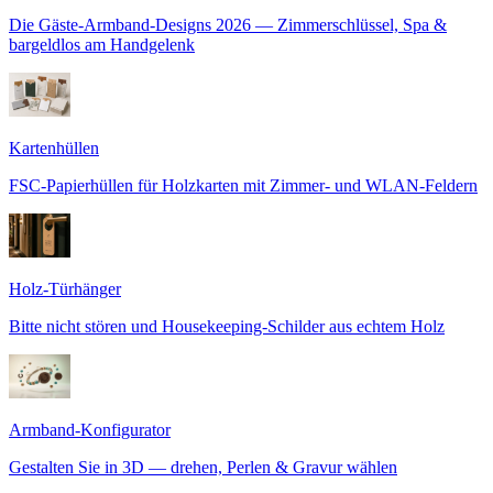
Die Gäste-Armband-Designs 2026 — Zimmerschlüssel, Spa &
bargeldlos am Handgelenk
Kartenhüllen
FSC-Papierhüllen für Holzkarten mit Zimmer- und WLAN-Feldern
Holz-Türhänger
Bitte nicht stören und Housekeeping-Schilder aus echtem Holz
Armband-Konfigurator
Gestalten Sie in 3D — drehen, Perlen & Gravur wählen