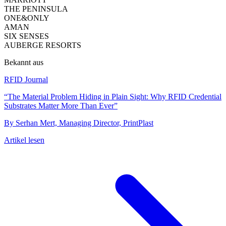
THE PENINSULA
ONE&ONLY
AMAN
SIX SENSES
AUBERGE RESORTS
Bekannt aus
RFID Journal
“The Material Problem Hiding in Plain Sight: Why RFID Credential
Substrates Matter More Than Ever”
By Serhan Mert, Managing Director, PrintPlast
Artikel lesen