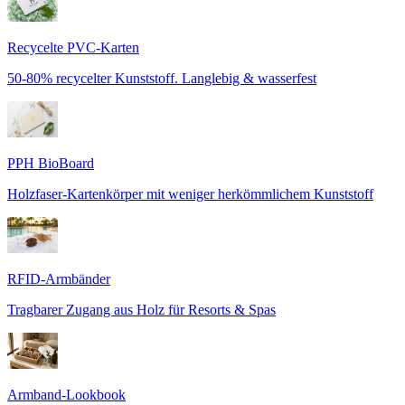
Recycelte PVC-Karten
50-80% recycelter Kunststoff. Langlebig & wasserfest
PPH BioBoard
Holzfaser-Kartenkörper mit weniger herkömmlichem Kunststoff
RFID-Armbänder
Tragbarer Zugang aus Holz für Resorts & Spas
Armband-Lookbook