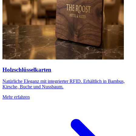
Holzschlüsselkarten
Natürliche Eleganz mit integrierter RFID. Erhältlich in Bambus,
Kirsche, Buche und Nussbaum.
Mehr erfahren