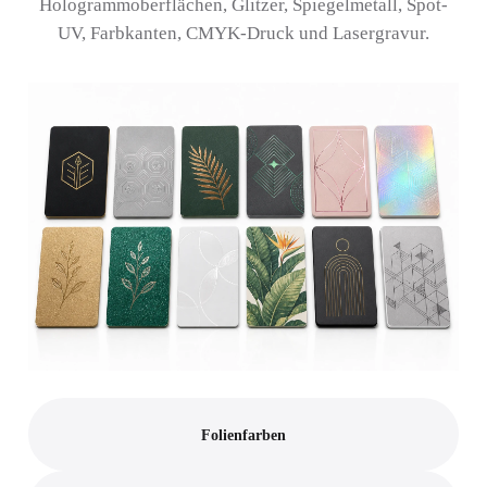
Hologrammoberflächen, Glitzer, Spiegelmetall, Spot-
UV, Farbkanten, CMYK-Druck und Lasergravur.
Folienfarben