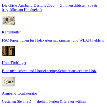
Die Gäste-Armband-Designs 2026 — Zimmerschlüssel, Spa &
bargeldlos am Handgelenk
Kartenhüllen
FSC-Papierhüllen für Holzkarten mit Zimmer- und WLAN-Feldern
Holz-Türhänger
Bitte nicht stören und Housekeeping-Schilder aus echtem Holz
Armband-Konfigurator
Gestalten Sie in 3D — drehen, Perlen & Gravur wählen