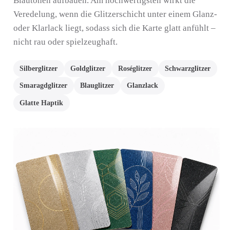
Blautönen aufbauen. Am hochwertigsten wirkt die
Veredelung, wenn die Glitzerschicht unter einem Glanz-
oder Klarlack liegt, sodass sich die Karte glatt anfühlt –
nicht rau oder spielzeughaft.
Silberglitzer
Goldglitzer
Roséglitzer
Schwarzglitzer
Smaragdglitzer
Blauglitzer
Glanzlack
Glatte Haptik