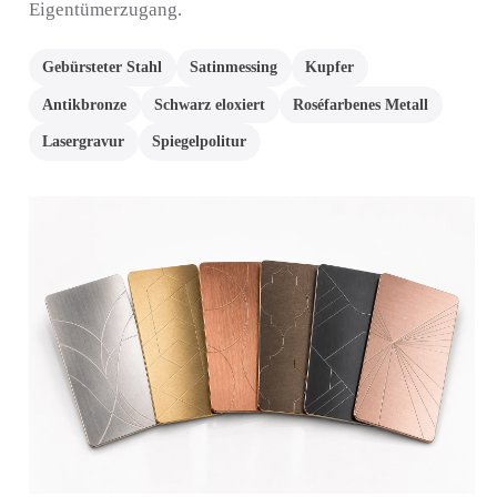
Eigentümerzugang.
Gebürsteter Stahl
Satinmessing
Kupfer
Antikbronze
Schwarz eloxiert
Roséfarbenes Metall
Lasergravur
Spiegelpolitur