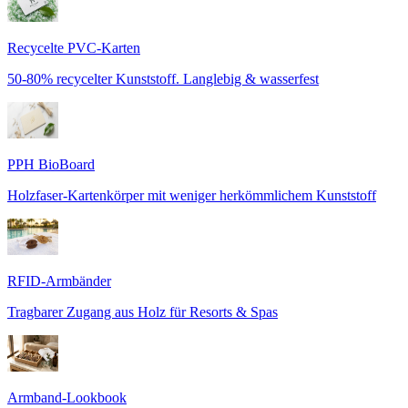
Recycelte PVC-Karten
50-80% recycelter Kunststoff. Langlebig & wasserfest
PPH BioBoard
Holzfaser-Kartenkörper mit weniger herkömmlichem Kunststoff
RFID-Armbänder
Tragbarer Zugang aus Holz für Resorts & Spas
Armband-Lookbook