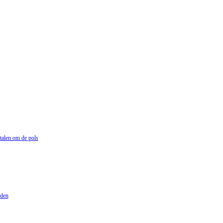
talen om de pols
lden