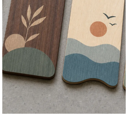
·
29 czerwca 2026
TECHNOLOGIA