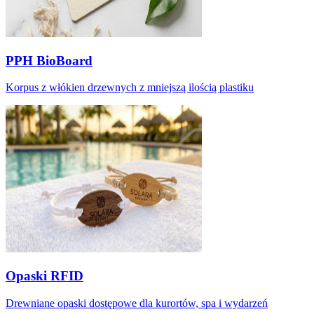
PPH BioBoard
Korpus z włókien drzewnych z mniejszą ilością plastiku
Opaski RFID
Drewniane opaski dostępowe dla kurortów, spa i wydarzeń