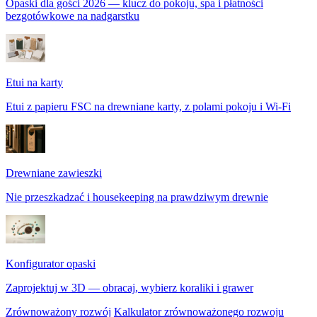
Opaski dla gości 2026 — klucz do pokoju, spa i płatności
bezgotówkowe na nadgarstku
Etui na karty
Etui z papieru FSC na drewniane karty, z polami pokoju i Wi-Fi
Drewniane zawieszki
Nie przeszkadzać i housekeeping na prawdziwym drewnie
Konfigurator opaski
Zaprojektuj w 3D — obracaj, wybierz koraliki i grawer
Zrównoważony rozwój
Kalkulator zrównoważonego rozwoju