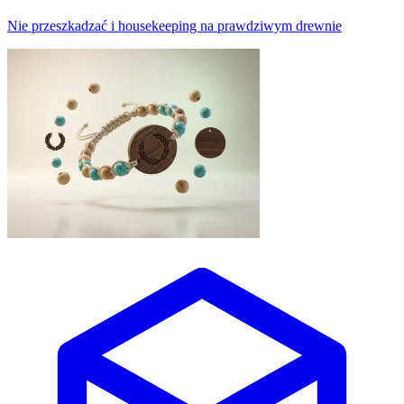
Nie przeszkadzać i housekeeping na prawdziwym drewnie