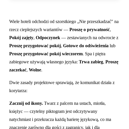
Wiele hoteli odchodzi od szorstkiego „Nie przeszkadzać" na
rzecz cieplejszych wariantów —
Proszę o prywatność
,
Pokój zajęty
,
Odpoczynek
— zestawianych na odwrocie z
Proszę przygotować pokój
,
Gotowe do odświeżenia
lub
Proszę przygotować pokój wieczorem
. Spa i piętra
zabiegowe używają własnego języka:
Trwa zabieg
,
Proszę
zaczekać
,
Wolne
.
Dwie zasady projektowe sprawiają, że komunikat działa z
korytarza:
Zacznij od ikony.
Twarz z palcem na ustach, miotła,
księżyc — czytelny piktogram jest odczytywany
natychmiast i przekracza każdą barierę językową, co ma
znaczenie zarówno dla gości z zagranicy, jak i dla