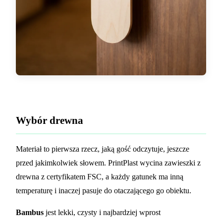
Wybór drewna
Materiał to pierwsza rzecz, jaką gość odczytuje, jeszcze
przed jakimkolwiek słowem. PrintPlast wycina zawieszki z
drewna z certyfikatem FSC, a każdy gatunek ma inną
temperaturę i inaczej pasuje do otaczającego go obiektu.
Bambus
jest lekki, czysty i najbardziej wprost