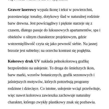
Grawer laserowy
wypala ikonę i tekst w powierzchni,
pozostawiając tonalny, dotykowy ślad w naturalnej rodzinie
barw drewna. Jest powściągliwy i pięknie starzeje się z
czasem, dlatego pasuje do luksusowych apartamentów, spa i
obiektów o silnym charakterze projektowym, gdzie
wstrzemięźliwość czyta się jako pewność siebie. Na jasnej
brzozie jest subtelny; na orzechu kontrast się pogłębia.
Kolorowy druk UV
nakłada pełnokolorową grafikę
bezpośrednio na usłojenie. To droga do śmielszych ikon,
barw marki, wzorów botanicznych, grafik sezonowych i
jaśniejszych motywów, których potrzebują programy
rodzinne i dziecięce. Co istotne, usłojenie wciąż prześwituje,
więc nawet kolorowa zawieszka zachowuje naturalny
charakter, którego zwykły plastikowy znak się pozbawia.