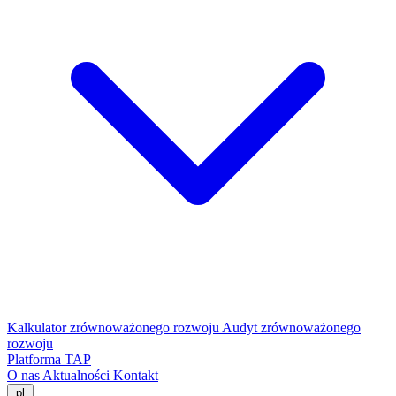
Kalkulator zrównoważonego rozwoju
Audyt zrównoważonego
rozwoju
Platforma TAP
O nas
Aktualności
Kontakt
pl