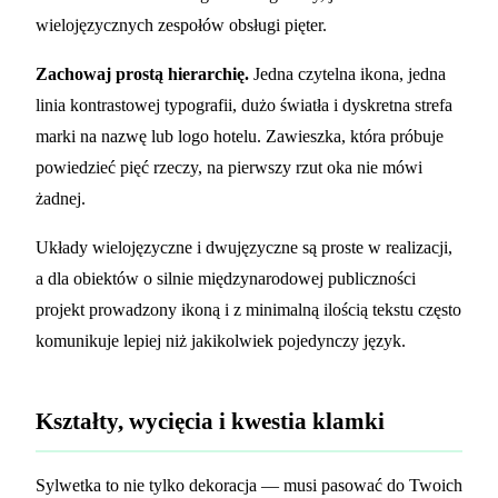
wielojęzycznych zespołów obsługi pięter.
Zachowaj prostą hierarchię.
Jedna czytelna ikona, jedna
linia kontrastowej typografii, dużo światła i dyskretna strefa
marki na nazwę lub logo hotelu. Zawieszka, która próbuje
powiedzieć pięć rzeczy, na pierwszy rzut oka nie mówi
żadnej.
Układy wielojęzyczne i dwujęzyczne są proste w realizacji,
a dla obiektów o silnie międzynarodowej publiczności
projekt prowadzony ikoną i z minimalną ilością tekstu często
komunikuje lepiej niż jakikolwiek pojedynczy język.
Kształty, wycięcia i kwestia klamki
Sylwetka to nie tylko dekoracja — musi pasować do Twoich