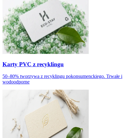
Karty PVC z recyklingu
50–80% tworzywa z recyklingu pokonsumenckiego. Trwałe i
wodoodporne