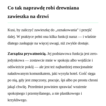
Co tak naprawdę robi drewniana
zawieszka na drzwi
Kusi, by zaliczyć zawieszkę do „oznakowania" i przejść
dalej. W praktyce pełni ona kilka funkcji naraz — i właśnie
dlatego zasługuje na więcej uwagi, niż zwykle dostaje.
Zarządza prywatnością.
Jej podstawowa funkcja jest zero-
jedynkowa — zostawcie mnie w spokoju albo wejdźcie i
odświeżcie pokój — ale jest też najbardziej emocjonalnie
naładowanym komunikatem, jaki wysyła hotel. Gość sięga
po nią, gdy jest zmęczony, pracuje, śpi albo po prostu chroni
jakąś chwilę. Przedmiot powinien sprawiać wrażenie
spokojnego i przemyślanego, a nie plastikowego i
krzykliwego.