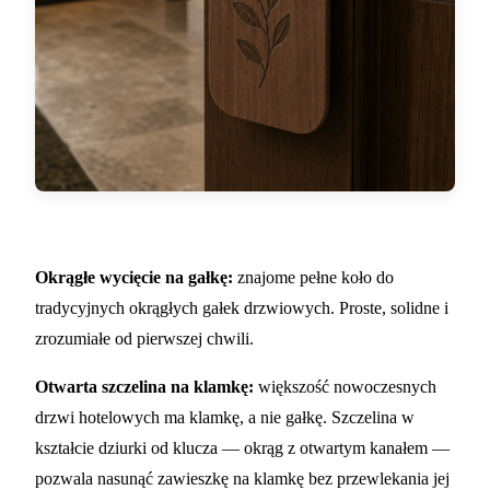
Okrągłe wycięcie na gałkę:
znajome pełne koło do
tradycyjnych okrągłych gałek drzwiowych. Proste, solidne i
zrozumiałe od pierwszej chwili.
Otwarta szczelina na klamkę:
większość nowoczesnych
drzwi hotelowych ma klamkę, a nie gałkę. Szczelina w
kształcie dziurki od klucza — okrąg z otwartym kanałem —
pozwala nasunąć zawieszkę na klamkę bez przewlekania jej