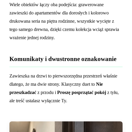
Wiele obiektów łączy oba podejścia: grawerowane
zawieszki do apartamentów dla dorosłych i kolorowo
drukowana seria na piętra rodzinne, wszystkie wycięte z
tego samego drewna, dzięki czemu kolekcja wciąż sprawia
wrażenie jednej rodziny.
Komunikaty i dwustronne oznakowanie
Zawieszka na drzwi to pierwszorzędna przestrzeń właśnie
dlatego, że ma dwie strony. Klasyczny duet to
Nie
przeszkadzać
z przodu i
Proszę posprzątać pokój
z tyłu,
ale treść ustalasz wyłącznie Ty.