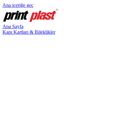
Ana içeriğe geç
Ana Sayfa
Kapı Kartları & Bileklikler