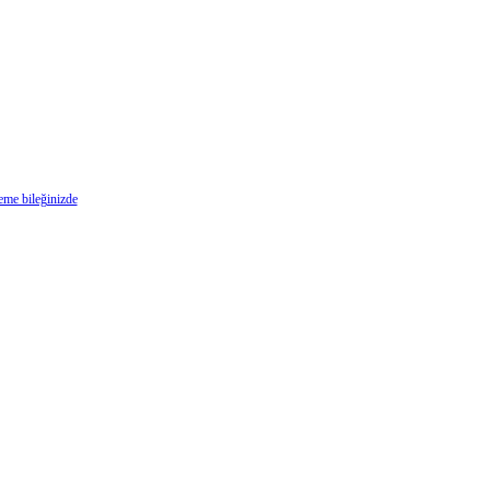
deme bileğinizde