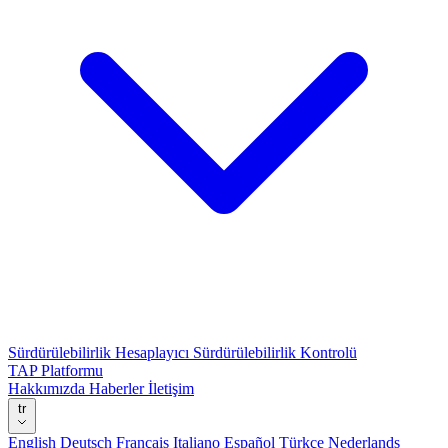
Sürdürülebilirlik Hesaplayıcı
Sürdürülebilirlik Kontrolü
TAP Platformu
Hakkımızda
Haberler
İletişim
tr
English
Deutsch
Français
Italiano
Español
Türkçe
Nederlands