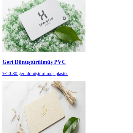
Geri Dönüştürülmüş PVC
%50-80 geri dönüştürülmüş plastik