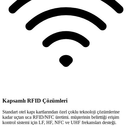
Kapsamlı RFID Çözümleri
Standart otel kapı kartlarından özel çoklu teknoloji çözümlerine
kadar uçtan uca RFID/NFC üretimi. müşterinin belirttiği erişim
kontrol sistemi için LF, HF, NFC ve UHF frekansları desteği.