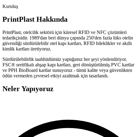
Kuruluş
PrintPlast Hakkında
PrintPlast, otelcilik sektörü için küresel RFID ve NFC çözümleri
tedarikçisidir. 1989'dan beri dünya çapında 250'den fazla lüks otelin
güvendiği sürdürülebilir otel kapı kartları, RFID bileklikler ve akıllı
kimlik kartları üretiyoruz.
Sürdürülebilirlik taahhüdümüz yaptığımız her şeyi yönlendiriyor.
FSC® sertifikalı ahşap kapı kartları, geri dönüştürülmüş PVC kartlar
ve PPH BioBoard kartlar sunuyoruz - tümü kalite veya güvenlikten
ödün vermeden çevresel etkiyi azaltmak için tasarlandı.
Neler Yapıyoruz