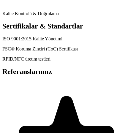
Kalite Kontrolü & Doğrulama
Sertifikalar & Standartlar
ISO 9001:2015 Kalite Yönetimi
FSC® Koruma Zinciri (CoC) Sertifikası
RFID/NFC üretim testleri
Referanslarımız