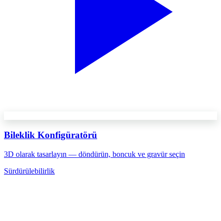
Bileklik Konfigüratörü
3D olarak tasarlayın — döndürün, boncuk ve gravür seçin
Sürdürülebilirlik