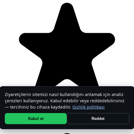
Ziyaretçilerin sitemizi nasıl kullandığını anlamak için analiz
çerezleri kullanıyoruz. Kabul edebilir veya reddedebilirsiniz
— tercihiniz bu cihaza kaydedilir.
Gizlilik politikası
Kabul et
Reddet