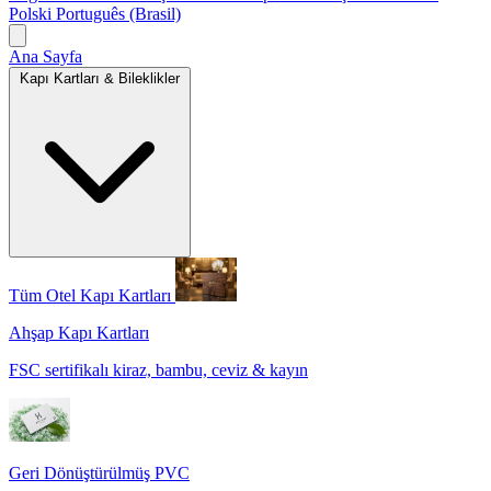
Polski
Português (Brasil)
Ana Sayfa
Kapı Kartları & Bileklikler
Tüm Otel Kapı Kartları
Ahşap Kapı Kartları
FSC sertifikalı kiraz, bambu, ceviz & kayın
Geri Dönüştürülmüş PVC