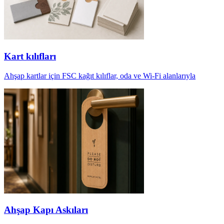
Kart kılıfları
Ahşap kartlar için FSC kağıt kılıflar, oda ve Wi-Fi alanlarıyla
Ahşap Kapı Askıları