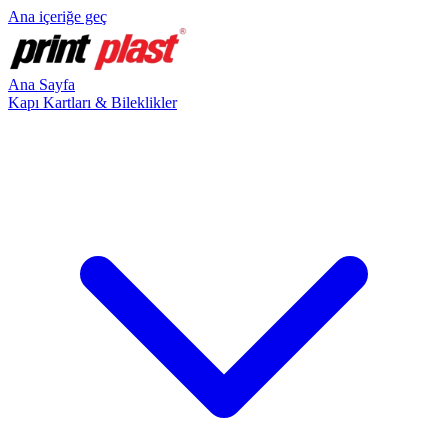
Ana içeriğe geç
Ana Sayfa
Kapı Kartları & Bileklikler