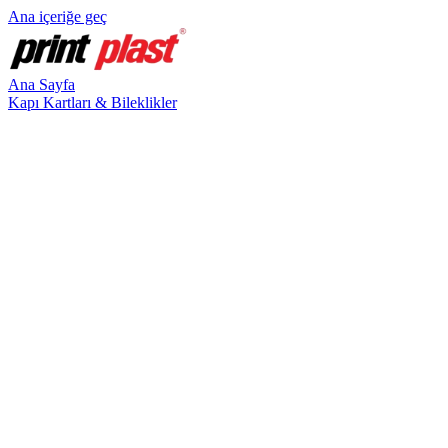
Ana içeriğe geç
Ana Sayfa
Kapı Kartları & Bileklikler