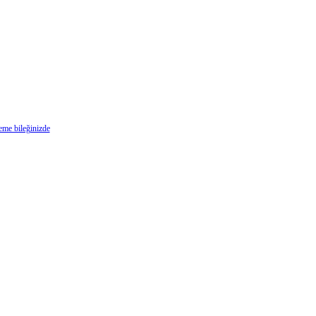
deme bileğinizde