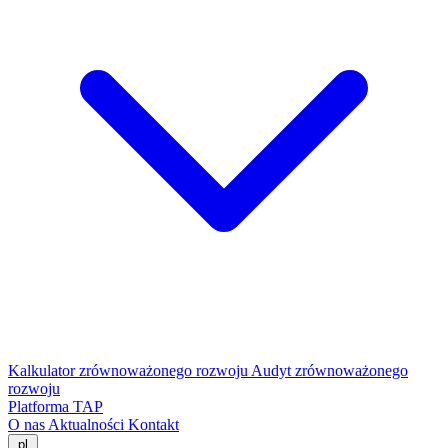
Kalkulator zrównoważonego rozwoju
Audyt zrównoważonego
rozwoju
Platforma TAP
O nas
Aktualności
Kontakt
pl