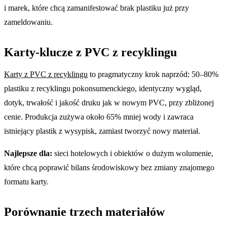
i marek, które chcą zamanifestować brak plastiku już przy
zameldowaniu.
Karty-klucze z PVC z recyklingu
Karty z PVC z recyklingu
to pragmatyczny krok naprzód: 50–80%
plastiku z recyklingu pokonsumenckiego, identyczny wygląd,
dotyk, trwałość i jakość druku jak w nowym PVC, przy zbliżonej
cenie. Produkcja zużywa około 65% mniej wody i zawraca
istniejący plastik z wysypisk, zamiast tworzyć nowy materiał.
Najlepsze dla:
sieci hotelowych i obiektów o dużym wolumenie,
które chcą poprawić bilans środowiskowy bez zmiany znajomego
formatu karty.
Porównanie trzech materiałów