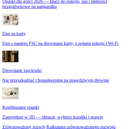
Opaski dla gości 2026 — klucz do pokoju, spa i płatności
bezgotówkowe na nadgarstku
Etui na karty
Etui z papieru FSC na drewniane karty, z polami pokoju i Wi-Fi
Drewniane zawieszki
Nie przeszkadzać i housekeeping na prawdziwym drewnie
Konfigurator opaski
Zaprojektuj w 3D — obracaj, wybierz koraliki i grawer
Zrównoważony rozwój
Kalkulator zrównoważonego rozwoju