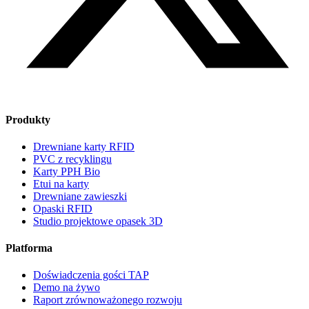
Produkty
Drewniane karty RFID
PVC z recyklingu
Karty PPH Bio
Etui na karty
Drewniane zawieszki
Opaski RFID
Studio projektowe opasek
3D
Platforma
Doświadczenia gości TAP
Demo na żywo
Raport zrównoważonego rozwoju