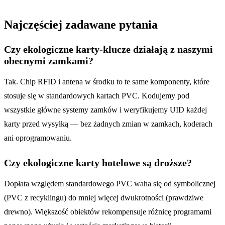
Najczęściej zadawane pytania
Czy ekologiczne karty-klucze działają z naszymi
obecnymi zamkami?
Tak. Chip RFID i antena w środku to te same komponenty, które
stosuje się w standardowych kartach PVC. Kodujemy pod
wszystkie główne systemy zamków i weryfikujemy UID każdej
karty przed wysyłką — bez żadnych zmian w zamkach, koderach
ani oprogramowaniu.
Czy ekologiczne karty hotelowe są droższe?
Dopłata względem standardowego PVC waha się od symbolicznej
(PVC z recyklingu) do mniej więcej dwukrotności (prawdziwe
drewno). Większość obiektów rekompensuje różnicę programami