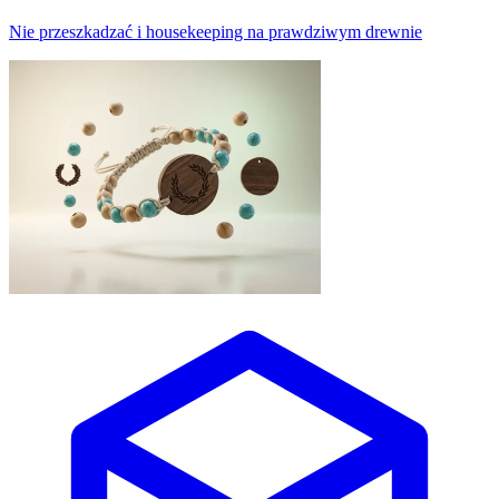
Nie przeszkadzać i housekeeping na prawdziwym drewnie