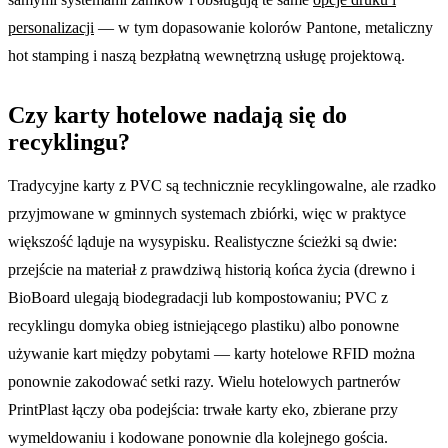
personalizacji
— w tym dopasowanie kolorów Pantone, metaliczny
hot stamping i naszą bezpłatną wewnętrzną usługę projektową.
Czy karty hotelowe nadają się do
recyklingu?
Tradycyjne karty z PVC są technicznie recyklingowalne, ale rzadko
przyjmowane w gminnych systemach zbiórki, więc w praktyce
większość ląduje na wysypisku. Realistyczne ścieżki są dwie:
przejście na materiał z prawdziwą historią końca życia (drewno i
BioBoard ulegają biodegradacji lub kompostowaniu; PVC z
recyklingu domyka obieg istniejącego plastiku) albo ponowne
używanie kart między pobytami — karty hotelowe RFID można
ponownie zakodować setki razy. Wielu hotelowych partnerów
PrintPlast łączy oba podejścia: trwałe karty eko, zbierane przy
wymeldowaniu i kodowane ponownie dla kolejnego gościa.