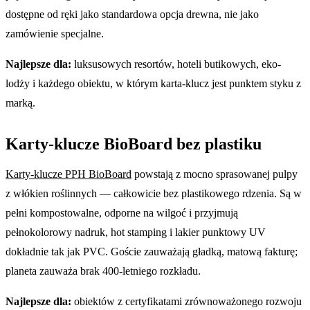
dostępne od ręki jako standardowa opcja drewna, nie jako
zamówienie specjalne.
Najlepsze dla:
luksusowych resortów, hoteli butikowych, eko-
lodży i każdego obiektu, w którym karta-klucz jest punktem styku z
marką.
Karty-klucze BioBoard bez plastiku
Karty-klucze PPH BioBoard
powstają z mocno sprasowanej pulpy
z włókien roślinnych — całkowicie bez plastikowego rdzenia. Są w
pełni kompostowalne, odporne na wilgoć i przyjmują
pełnokolorowy nadruk, hot stamping i lakier punktowy UV
dokładnie tak jak PVC. Goście zauważają gładką, matową fakturę;
planeta zauważa brak 400-letniego rozkładu.
Najlepsze dla:
obiektów z certyfikatami zrównoważonego rozwoju