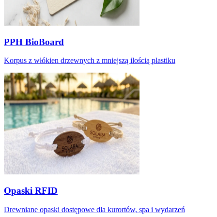
PPH BioBoard
Korpus z włókien drzewnych z mniejszą ilością plastiku
Opaski RFID
Drewniane opaski dostępowe dla kurortów, spa i wydarzeń