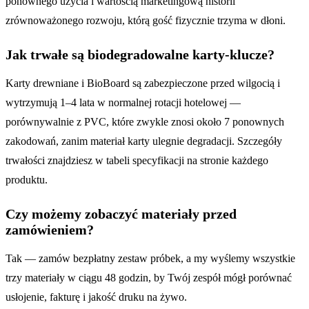
ponownego użycia i wartością marketingową historii
zrównoważonego rozwoju, którą gość fizycznie trzyma w dłoni.
Jak trwałe są biodegradowalne karty-klucze?
Karty drewniane i BioBoard są zabezpieczone przed wilgocią i
wytrzymują 1–4 lata w normalnej rotacji hotelowej —
porównywalnie z PVC, które zwykle znosi około 7 ponownych
zakodowań, zanim materiał karty ulegnie degradacji. Szczegóły
trwałości znajdziesz w tabeli specyfikacji na stronie każdego
produktu.
Czy możemy zobaczyć materiały przed
zamówieniem?
Tak — zamów bezpłatny zestaw próbek, a my wyślemy wszystkie
trzy materiały w ciągu 48 godzin, by Twój zespół mógł porównać
usłojenie, fakturę i jakość druku na żywo.