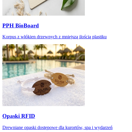
PPH BioBoard
Korpus z włókien drzewnych z mniejszą ilością plastiku
Opaski RFID
Drewniane opaski dostępowe dla kurortów, spa i wydarzeń