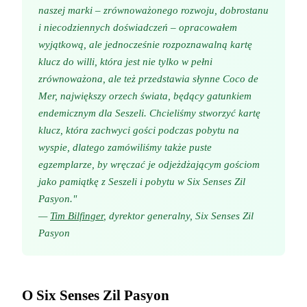
naszej marki – zrównoważonego rozwoju, dobrostanu
i niecodziennych doświadczeń – opracowałem
wyjątkową, ale jednocześnie rozpoznawalną kartę
klucz do willi, która jest nie tylko w pełni
zrównoważona, ale też przedstawia słynne Coco de
Mer, największy orzech świata, będący gatunkiem
endemicznym dla Seszeli. Chcieliśmy stworzyć kartę
klucz, która zachwyci gości podczas pobytu na
wyspie, dlatego zamówiliśmy także puste
egzemplarze, by wręczać je odjeżdżającym gościom
jako pamiątkę z Seszeli i pobytu w Six Senses Zil
Pasyon."
—
Tim Bilfinger
, dyrektor generalny, Six Senses Zil
Pasyon
O Six Senses Zil Pasyon