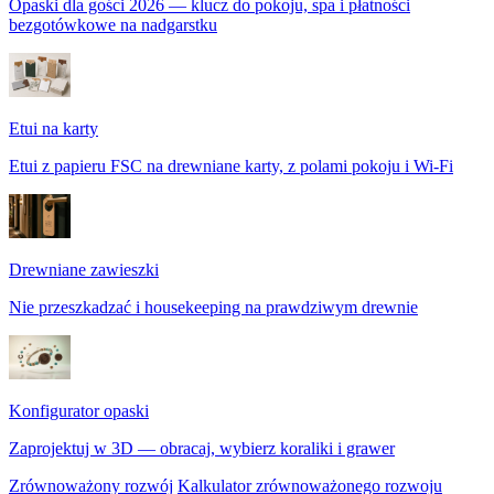
Opaski dla gości 2026 — klucz do pokoju, spa i płatności
bezgotówkowe na nadgarstku
Etui na karty
Etui z papieru FSC na drewniane karty, z polami pokoju i Wi-Fi
Drewniane zawieszki
Nie przeszkadzać i housekeeping na prawdziwym drewnie
Konfigurator opaski
Zaprojektuj w 3D — obracaj, wybierz koraliki i grawer
Zrównoważony rozwój
Kalkulator zrównoważonego rozwoju