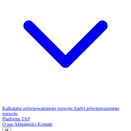
Kalkulator zrównoważonego rozwoju
Audyt zrównoważonego
rozwoju
Platforma TAP
O nas
Aktualności
Kontakt
pl