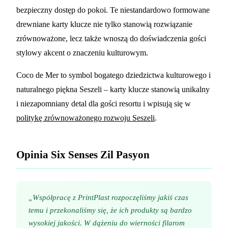
bezpieczny dostęp do pokoi. Te niestandardowo formowane
drewniane karty klucze nie tylko stanowią rozwiązanie
zrównoważone, lecz także wnoszą do doświadczenia gości
stylowy akcent o znaczeniu kulturowym.
Coco de Mer to symbol bogatego dziedzictwa kulturowego i
naturalnego piękna Seszeli – karty klucze stanowią unikalny
i niezapomniany detal dla gości resortu i wpisują się w
politykę zrównoważonego rozwoju Seszeli
.
Opinia Six Senses Zil Pasyon
„Współpracę z PrintPlast rozpoczęliśmy jakiś czas
temu i przekonaliśmy się, że ich produkty są bardzo
wysokiej jakości. W dążeniu do wierności filarom