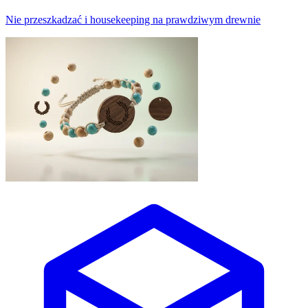
Nie przeszkadzać i housekeeping na prawdziwym drewnie