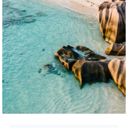
·
25 grudnia 2022
AKTUALNOŚCI