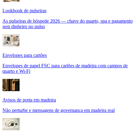
Lookbook de pulseiras
As pulseiras de hóspede 2026 — chave do quarto, spa e pagamento
sem dinheiro no pulso
Envelopes para cartões
Envelopes de papel FSC para cartões de madeira com campos de
quarto e Wi-Fi
Avisos de porta em madeira
Não perturbe e mensagens de governança em madeira real