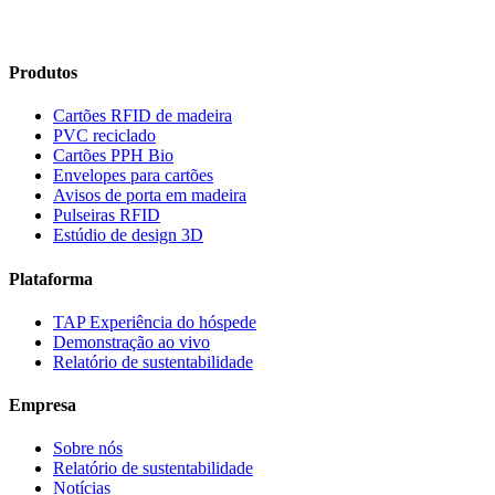
Produtos
Cartões RFID de madeira
PVC reciclado
Cartões PPH Bio
Envelopes para cartões
Avisos de porta em madeira
Pulseiras RFID
Estúdio de design
3D
Plataforma
TAP Experiência do hóspede
Demonstração ao vivo
Relatório de sustentabilidade
Empresa
Sobre nós
Relatório de sustentabilidade
Notícias