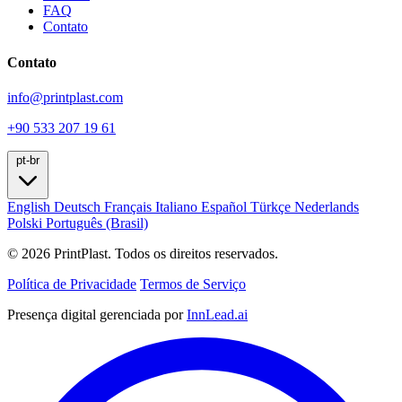
FAQ
Contato
Contato
info@printplast.com
+90 533 207 19 61
pt-br
English
Deutsch
Français
Italiano
Español
Türkçe
Nederlands
Polski
Português (Brasil)
© 2026 PrintPlast. Todos os direitos reservados.
Política de Privacidade
Termos de Serviço
Presença digital gerenciada por
InnLead.ai