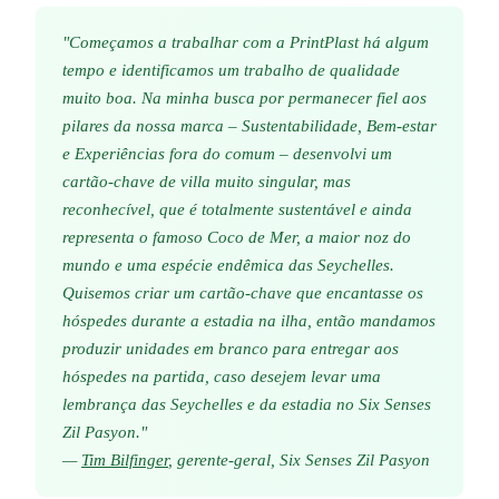
"Começamos a trabalhar com a PrintPlast há algum
tempo e identificamos um trabalho de qualidade
muito boa. Na minha busca por permanecer fiel aos
pilares da nossa marca – Sustentabilidade, Bem-estar
e Experiências fora do comum – desenvolvi um
cartão-chave de villa muito singular, mas
reconhecível, que é totalmente sustentável e ainda
representa o famoso Coco de Mer, a maior noz do
mundo e uma espécie endêmica das Seychelles.
Quisemos criar um cartão-chave que encantasse os
hóspedes durante a estadia na ilha, então mandamos
produzir unidades em branco para entregar aos
hóspedes na partida, caso desejem levar uma
lembrança das Seychelles e da estadia no Six Senses
Zil Pasyon."
—
Tim Bilfinger
, gerente-geral, Six Senses Zil Pasyon