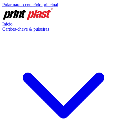
Pular para o conteúdo principal
Início
Cartões-chave & pulseiras