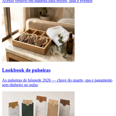
Acesso vestível em madeira para resorts, spas e eventos
Lookbook de pulseiras
As pulseiras de hóspede 2026 — chave do quarto, spa e pagamento
sem dinheiro no pulso