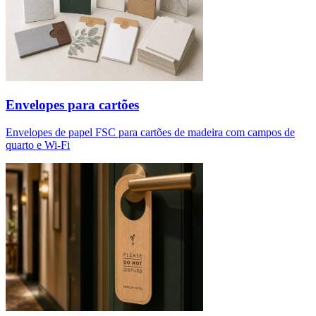
Envelopes para cartões
Envelopes de papel FSC para cartões de madeira com campos de
quarto e Wi-Fi