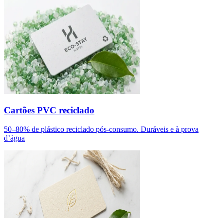
Cartões PVC reciclado
50–80% de plástico reciclado pós-consumo. Duráveis e à prova
d’água