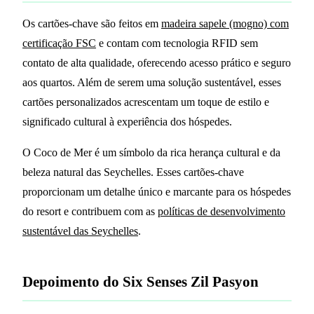
Os cartões-chave são feitos em
madeira sapele (mogno) com
certificação FSC
e contam com tecnologia RFID sem
contato de alta qualidade, oferecendo acesso prático e seguro
aos quartos. Além de serem uma solução sustentável, esses
cartões personalizados acrescentam um toque de estilo e
significado cultural à experiência dos hóspedes.
O Coco de Mer é um símbolo da rica herança cultural e da
beleza natural das Seychelles. Esses cartões-chave
proporcionam um detalhe único e marcante para os hóspedes
do resort e contribuem com as
políticas de desenvolvimento
sustentável das Seychelles
.
Depoimento do Six Senses Zil Pasyon