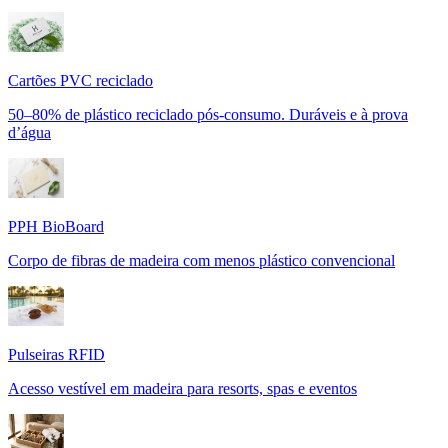
Cartões PVC reciclado
50–80% de plástico reciclado pós-consumo. Duráveis e à prova
d’água
PPH BioBoard
Corpo de fibras de madeira com menos plástico convencional
Pulseiras RFID
Acesso vestível em madeira para resorts, spas e eventos