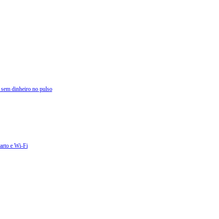
 sem dinheiro no pulso
arto e Wi-Fi