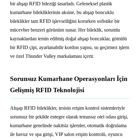
bir ahşap RFID bileziği tasarladı. Geleneksel plastik
kumarhane bilekliklerinin aksine, bu ahşap boncuklu
bileklikler tam RFID işlevselliğini korurken sofistike bir
mücevher benzeri görünüm sunar. Her bileklik, sorumlu
kaynaklardan temin edilmiş doğal ahşap boncuklar, gömülü
bir RFID çipi, ayarlanabilir kordon yapısı, su geçirmez işlem
ve özel Thunder Valley markalaması içerir.
Sorunsuz Kumarhane Operasyonları İçin
Gelişmiş RFID Teknolojisi
Ahşap RFID bileklikler, tesisin erişim kontrol sistemleriyle
sorunsuz bir şekilde entegre olarak temassız otel odası girişi,
kumarhane genelinde nakitsiz işlemler, otomatik doğrulama
ile havuz ve spa girişi, VIP salon erişim kontrolü, oyuncu