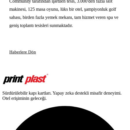
Community tarafından işletilen tesis, 3.000'den fazla slot
makinesi, 125 masa oyunu, lüks bir otel, şampiyonluk golf
sahası, birden fazla yemek mekanı, tam hizmet veren spa ve
geniş toplantı tesisleri sunmaktadır.
Haberlere Dön
Sürdürülebilir kapı kartları. Yapay zeka destekli misafir deneyimi.
Otel erişiminin geleceği.