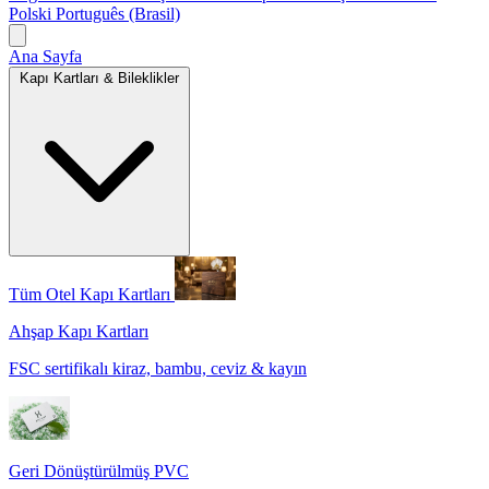
Polski
Português (Brasil)
Ana Sayfa
Kapı Kartları & Bileklikler
Tüm Otel Kapı Kartları
Ahşap Kapı Kartları
FSC sertifikalı kiraz, bambu, ceviz & kayın
Geri Dönüştürülmüş PVC