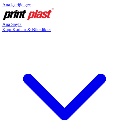
Ana içeriğe geç
Ana Sayfa
Kapı Kartları & Bileklikler