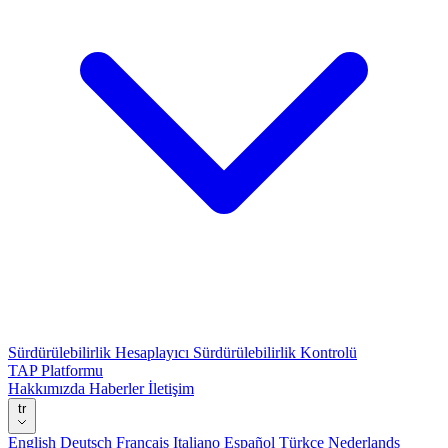
Sürdürülebilirlik Hesaplayıcı
Sürdürülebilirlik Kontrolü
TAP Platformu
Hakkımızda
Haberler
İletişim
tr
English
Deutsch
Français
Italiano
Español
Türkçe
Nederlands