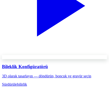
Bileklik Konfigüratörü
3D olarak tasarlayın — döndürün, boncuk ve gravür seçin
Sürdürülebilirlik