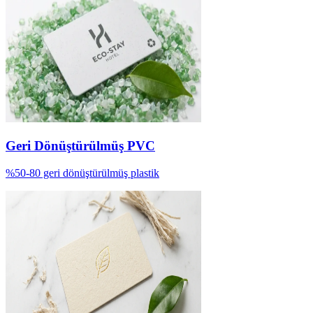
Geri Dönüştürülmüş PVC
%50-80 geri dönüştürülmüş plastik