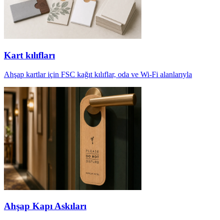
Kart kılıfları
Ahşap kartlar için FSC kağıt kılıflar, oda ve Wi-Fi alanlarıyla
Ahşap Kapı Askıları