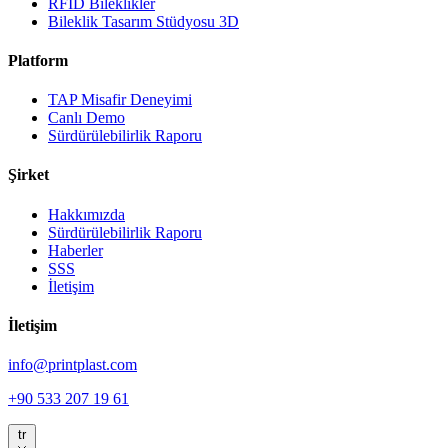
RFID Bileklikler
Bileklik Tasarım Stüdyosu
3D
Platform
TAP Misafir Deneyimi
Canlı Demo
Sürdürülebilirlik Raporu
Şirket
Hakkımızda
Sürdürülebilirlik Raporu
Haberler
SSS
İletişim
İletişim
info@printplast.com
+90 533 207 19 61
tr