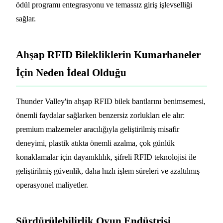
ödül programı entegrasyonu ve temassız giriş işlevselliği
sağlar.
Ahşap RFID Bilekliklerin Kumarhaneler
İçin Neden İdeal Olduğu
Thunder Valley'in ahşap RFID bilek bantlarını benimsemesi,
önemli faydalar sağlarken benzersiz zorlukları ele alır:
premium malzemeler aracılığıyla geliştirilmiş misafir
deneyimi, plastik atıkta önemli azalma, çok günlük
konaklamalar için dayanıklılık, şifreli RFID teknolojisi ile
geliştirilmiş güvenlik, daha hızlı işlem süreleri ve azaltılmış
operasyonel maliyetler.
Sürdürülebilirlik Oyun Endüstrisi