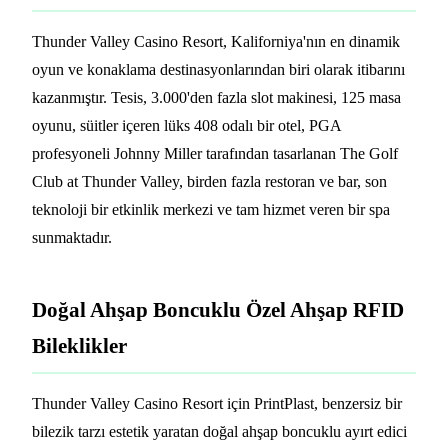
Thunder Valley Casino Resort, Kaliforniya'nın en dinamik
oyun ve konaklama destinasyonlarından biri olarak itibarını
kazanmıştır. Tesis, 3.000'den fazla slot makinesi, 125 masa
oyunu, süitler içeren lüks 408 odalı bir otel, PGA
profesyoneli Johnny Miller tarafından tasarlanan The Golf
Club at Thunder Valley, birden fazla restoran ve bar, son
teknoloji bir etkinlik merkezi ve tam hizmet veren bir spa
sunmaktadır.
Doğal Ahşap Boncuklu Özel Ahşap RFID
Bileklikler
Thunder Valley Casino Resort için PrintPlast, benzersiz bir
bilezik tarzı estetik yaratan doğal ahşap boncuklu ayırt edici