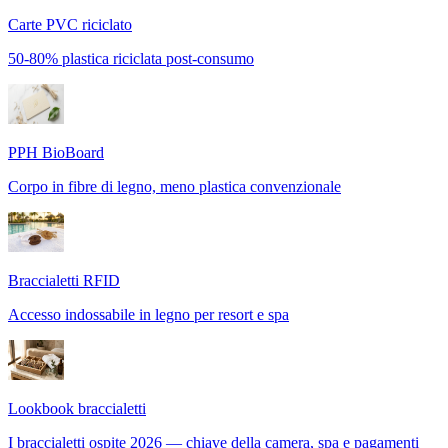
Carte PVC riciclato
50-80% plastica riciclata post-consumo
PPH BioBoard
Corpo in fibre di legno, meno plastica convenzionale
Braccialetti RFID
Accesso indossabile in legno per resort e spa
Lookbook braccialetti
I braccialetti ospite 2026 — chiave della camera, spa e pagamenti