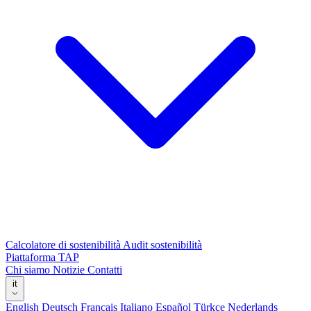
Calcolatore di sostenibilità
Audit sostenibilità
Piattaforma TAP
Chi siamo
Notizie
Contatti
it
English
Deutsch
Français
Italiano
Español
Türkçe
Nederlands