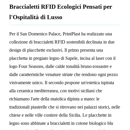
Braccialetti RFID Ecologici Pensati per
l'Ospitalità di Lusso
Per il San Domenico Palace, PrintPlast ha realizzato una
collezione di braccialetti RFID sostenibili declinata in due
design di placchette esclusivi. Il primo presenta una
placchetta in pregiato legno di Sapele, incisa al laser con il
logo Four Seasons, dalle calde tonalità bruno-rossastre e
dalle caratteristiche venature striate che rendono ogni pezzo
visivamente unico. Il secondo propone un'estetica ispirata
alla ceramica mediterranea, con motivi siciliani che
richiamano l'arte della maiolica dipinta a mano: le
tradizionali piastrelle che si ritrovano nei palazzi storici, nelle
chiese e nelle ville costiere della Sicilia. Le placchette in
legno sono abbinate a braccialetti in cotone biologico blu