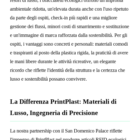
resort di lusso, i braccialetti ecologici offrono un'impronta
ambientale ridotta, un'elevata durata anche con l'uso ripetuto
da parte degli ospiti, check-in più rapidi e una migliore
gestione dei flussi, minori costi di smarrimento e sostituzione
e un'immagine di marca rafforzata dalla sostenibilità. Per gli
ospiti, i vantaggi sono concreti e personali: materiali comodi
e traspiranti al posto della plastica rigida, la praticità di avere
le mani libere durante le attività ricreative, un elegante
ricordo che riflette l'identità della struttura e la certezza che
lusso e sostenibilità possano convivere.
La Differenza PrintPlast: Materiali di
Lusso, Ingegneria di Precisione
La nostra partnership con il San Domenico Palace riflette
l'impegno di PrintPlast nel produrre articoli RFID ecologici