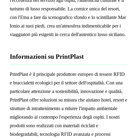
l'eccellenza nel servizio agli ospiti, l'autenticità culturale e il
turismo di lusso responsabile. La cornice unica del resort,
con l'Etna a fare da scenografico sfondo e lo scintillante Mar
Ionio ai suoi piedi, crea un'atmosfera indimenticabile per i
viaggiatori più esigenti in cerca dell'autentico lusso siciliano.
Informazioni su PrintPlast
PrintPlast è il principale produttore europeo di tessere RFID
e braccialetti ecologici per il settore dell'ospitalità. Con una
particolare attenzione a sostenibilità, innovazione e qualità,
PrintPlast offre soluzioni su misura che aiutano hotel, resort e
strutture di intrattenimento a ridurre l'impatto ambientale
migliorando al contempo l'esperienza degli ospiti. I nostri
prodotti sono realizzati con materiali riciclati e
biodegradabili, tecnologia RFID avanzata e processi