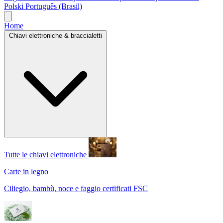
Polski
Português (Brasil)
Home
Chiavi elettroniche & braccialetti
Tutte le chiavi elettroniche
Carte in legno
Ciliegio, bambù, noce e faggio certificati FSC