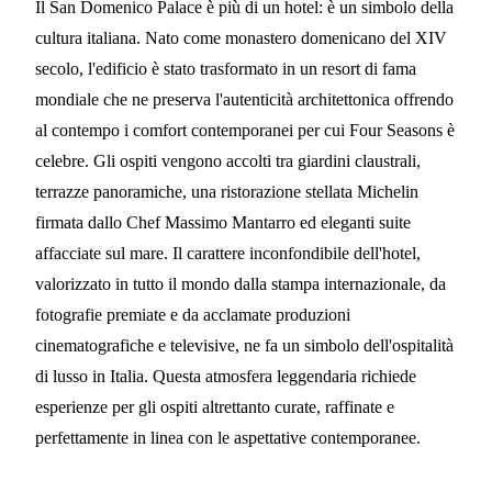
Il San Domenico Palace è più di un hotel: è un simbolo della
cultura italiana. Nato come monastero domenicano del XIV
secolo, l'edificio è stato trasformato in un resort di fama
mondiale che ne preserva l'autenticità architettonica offrendo
al contempo i comfort contemporanei per cui Four Seasons è
celebre. Gli ospiti vengono accolti tra giardini claustrali,
terrazze panoramiche, una ristorazione stellata Michelin
firmata dallo Chef Massimo Mantarro ed eleganti suite
affacciate sul mare. Il carattere inconfondibile dell'hotel,
valorizzato in tutto il mondo dalla stampa internazionale, da
fotografie premiate e da acclamate produzioni
cinematografiche e televisive, ne fa un simbolo dell'ospitalità
di lusso in Italia. Questa atmosfera leggendaria richiede
esperienze per gli ospiti altrettanto curate, raffinate e
perfettamente in linea con le aspettative contemporanee.