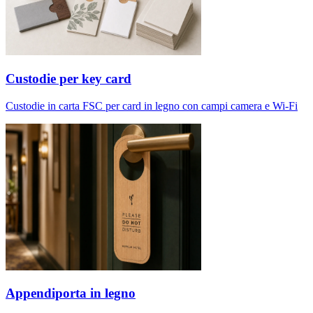
Custodie per key card
Custodie in carta FSC per card in legno con campi camera e Wi-Fi
Appendiporta in legno