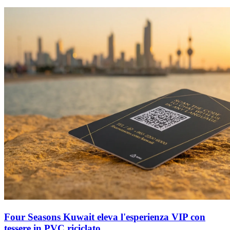
Four Seasons Kuwait eleva l'esperienza VIP con
tessere in PVC riciclato