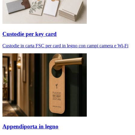
Custodie per key card
Custodie in carta FSC per card in legno con campi camera e Wi-Fi
Appendiporta in legno