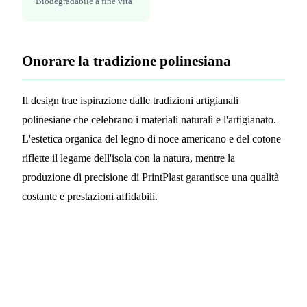
Biodegradabile a fine vita
Onorare la tradizione polinesiana
Il design trae ispirazione dalle tradizioni artigianali
polinesiane che celebrano i materiali naturali e l'artigianato.
L'estetica organica del legno di noce americano e del cotone
riflette il legame dell'isola con la natura, mentre la
produzione di precisione di PrintPlast garantisce una qualità
costante e prestazioni affidabili.
Trasformi il Suo resort con
braccialetti RFID sostenibili