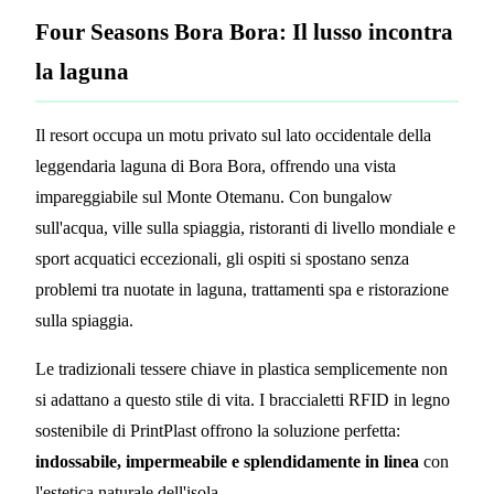
Four Seasons Bora Bora: Il lusso incontra
la laguna
Il resort occupa un motu privato sul lato occidentale della
leggendaria laguna di Bora Bora, offrendo una vista
impareggiabile sul Monte Otemanu. Con bungalow
sull'acqua, ville sulla spiaggia, ristoranti di livello mondiale e
sport acquatici eccezionali, gli ospiti si spostano senza
problemi tra nuotate in laguna, trattamenti spa e ristorazione
sulla spiaggia.
Le tradizionali tessere chiave in plastica semplicemente non
si adattano a questo stile di vita. I braccialetti RFID in legno
sostenibile di PrintPlast offrono la soluzione perfetta:
indossabile, impermeabile e splendidamente in linea
con
l'estetica naturale dell'isola.