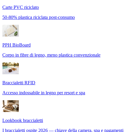
Carte PVC riciclato
50-80% plastica riciclata post-consumo
PPH BioBoard
Corpo in fibre di legno, meno plastica convenzionale
Braccialetti RFID
Accesso indossabile in legno per resort e spa
Lookbook braccialetti
I braccialetti ospite 2026 — chiave della camera, spa e pagamenti