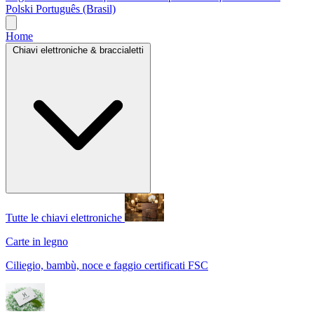
Polski
Português (Brasil)
Home
Chiavi elettroniche & braccialetti
Tutte le chiavi elettroniche
Carte in legno
Ciliegio, bambù, noce e faggio certificati FSC