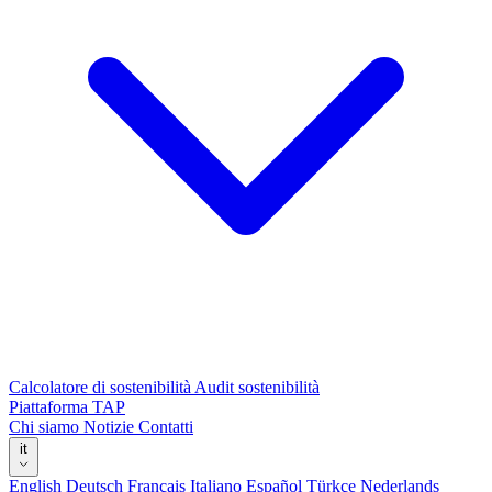
Calcolatore di sostenibilità
Audit sostenibilità
Piattaforma TAP
Chi siamo
Notizie
Contatti
it
English
Deutsch
Français
Italiano
Español
Türkçe
Nederlands