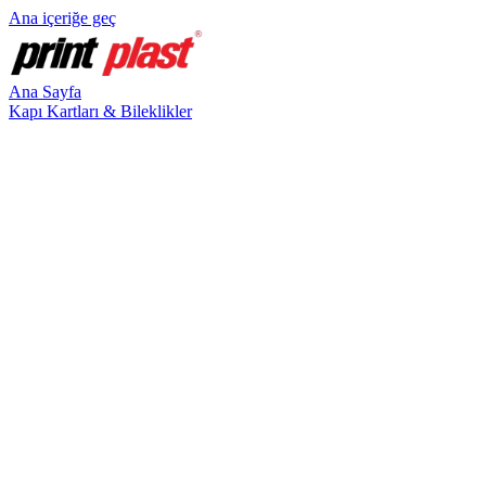
Ana içeriğe geç
Ana Sayfa
Kapı Kartları & Bileklikler