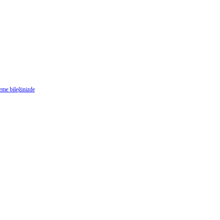
deme bileğinizde