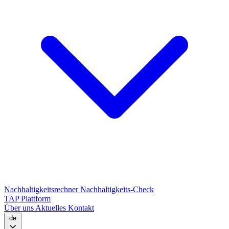
Nachhaltigkeitsrechner
Nachhaltigkeits-Check
TAP Plattform
Über uns
Aktuelles
Kontakt
de