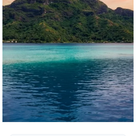
·
1. Februar 2026
NACHRICHTEN