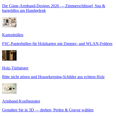
Die Gäste-Armband-Designs 2026 — Zimmerschlüssel, Spa &
bargeldlos am Handgelenk
Kartenhüllen
FSC-Papierhüllen für Holzkarten mit Zimmer- und WLAN-Feldern
Holz-Türhänger
Bitte nicht stören und Housekeeping-Schilder aus echtem Holz
Armband-Konfigurator
Gestalten Sie in 3D — drehen, Perlen & Gravur wählen