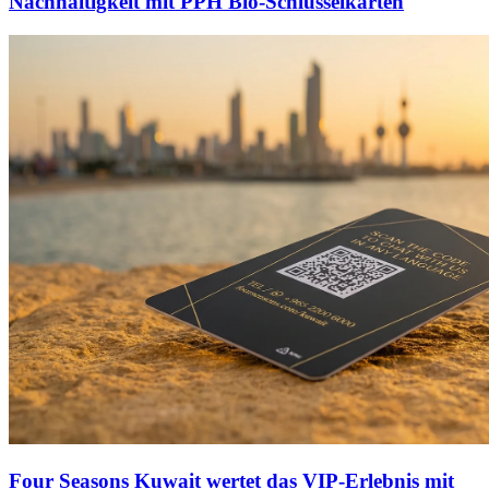
Nachhaltigkeit mit PPH Bio-Schlüsselkarten
Four Seasons Kuwait wertet das VIP-Erlebnis mit