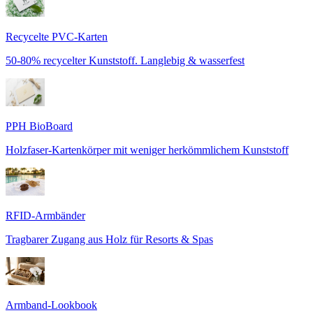
Recycelte PVC-Karten
50-80% recycelter Kunststoff. Langlebig & wasserfest
PPH BioBoard
Holzfaser-Kartenkörper mit weniger herkömmlichem Kunststoff
RFID-Armbänder
Tragbarer Zugang aus Holz für Resorts & Spas
Armband-Lookbook