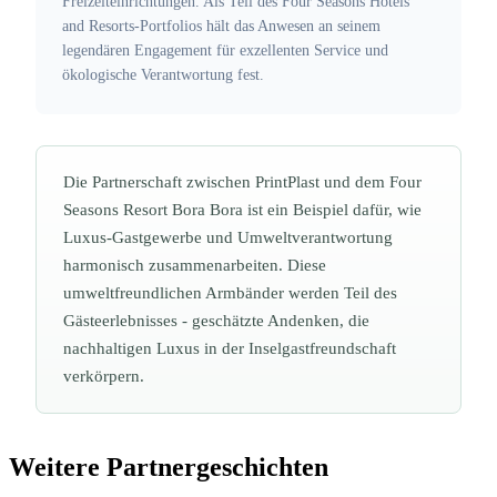
Freizeiteinrichtungen. Als Teil des Four Seasons Hotels
and Resorts-Portfolios hält das Anwesen an seinem
legendären Engagement für exzellenten Service und
ökologische Verantwortung fest.
Die Partnerschaft zwischen PrintPlast und dem Four
Seasons Resort Bora Bora ist ein Beispiel dafür, wie
Luxus-Gastgewerbe und Umweltverantwortung
harmonisch zusammenarbeiten. Diese
umweltfreundlichen Armbänder werden Teil des
Gästeerlebnisses - geschätzte Andenken, die
nachhaltigen Luxus in der Inselgastfreundschaft
verkörpern.
Weitere Partnergeschichten