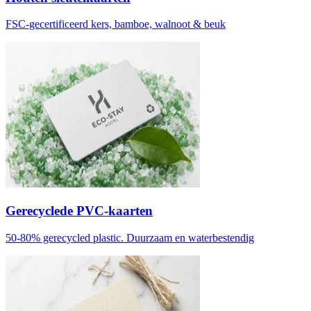
FSC-gecertificeerd kers, bamboe, walnoot & beuk
Gerecyclede PVC-kaarten
50-80% gerecycled plastic. Duurzaam en waterbestendig