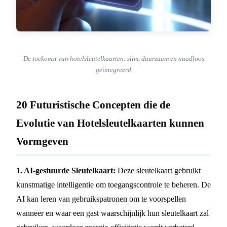
De toekomst van hotelsleutelkaarten: slim, duurzaam en naadloos
geïntegreerd
20 Futuristische Concepten die de
Evolutie van Hotelsleutelkaarten kunnen
Vormgeven
1. AI-gestuurde Sleutelkaart:
Deze sleutelkaart gebruikt
kunstmatige intelligentie om toegangscontrole te beheren. De
AI kan leren van gebruikspatronen om te voorspellen
wanneer en waar een gast waarschijnlijk hun sleutelkaart zal