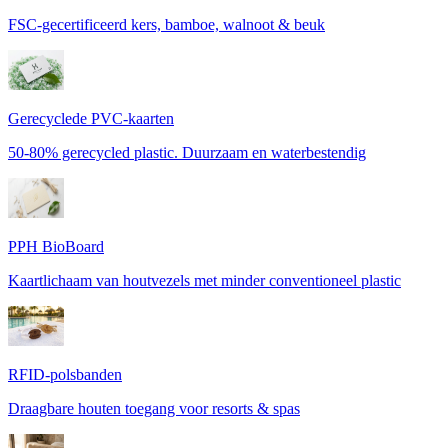
FSC-gecertificeerd kers, bamboe, walnoot & beuk
Gerecyclede PVC-kaarten
50-80% gerecycled plastic. Duurzaam en waterbestendig
PPH BioBoard
Kaartlichaam van houtvezels met minder conventioneel plastic
RFID-polsbanden
Draagbare houten toegang voor resorts & spas