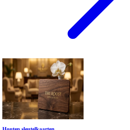
Houten sleutelkaarten