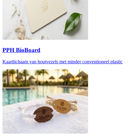
PPH BioBoard
Kaartlichaam van houtvezels met minder conventioneel plastic