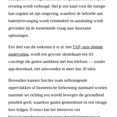
ervaring wordt verhoogd. Stel je een kaart voor die energie
kan oogsten uit zijn omgeving, waardoor de behoefte aan
batterijvervanging wordt verminderd en aansluiting wordt
gevonden bij de toenemende vraag naar duurzame
oplossingen.
Een deel van die toekomst is er al: met
TAP, onze digitale
gastervaring
, wordt een gewone sleutelkaart een AI-
conciërge die gasten aantikken met hun telefoon — zonder
app-download, met antwoorden in meer dan 30 talen.
Bovendien kunnen functies zoals zelfreinigende
oppervlakken of biometrische herkenning standaard worden
naarmate we richting een wereld bewegen die gezondheid
prioriteit geeft, waardoor gasten gemoedsrust en een vleugje
luxe krijgen. Evenzo kan het inbouwen van
blockchaintechnologie een nieuw beveiligingsniveau en