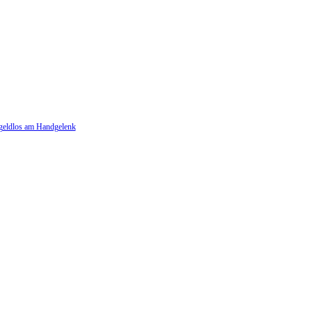
geldlos am Handgelenk