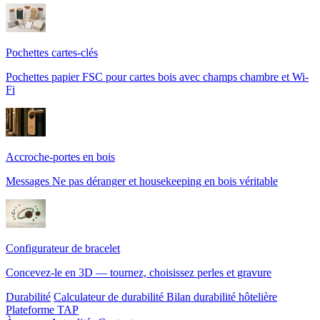
Pochettes cartes-clés
Pochettes papier FSC pour cartes bois avec champs chambre et Wi-
Fi
Accroche-portes en bois
Messages Ne pas déranger et housekeeping en bois véritable
Configurateur de bracelet
Concevez-le en 3D — tournez, choisissez perles et gravure
Durabilité
Calculateur de durabilité
Bilan durabilité hôtelière
Plateforme TAP