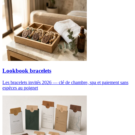
Lookbook bracelets
Les bracelets invités 2026 — clé de chambre, spa et paiement sans
espèces au poignet