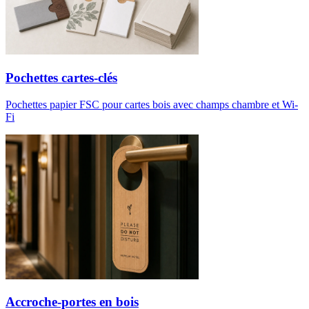
Pochettes cartes-clés
Pochettes papier FSC pour cartes bois avec champs chambre et Wi-
Fi
Accroche-portes en bois