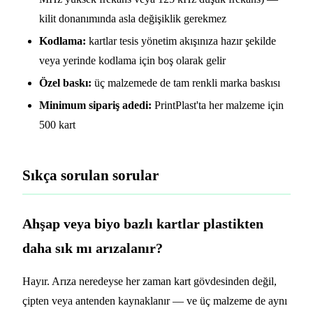
kilit donanımında asla değişiklik gerekmez
Kodlama:
kartlar tesis yönetim akışınıza hazır şekilde
veya yerinde kodlama için boş olarak gelir
Özel baskı:
üç malzemede de tam renkli marka baskısı
Minimum sipariş adedi:
PrintPlast'ta her malzeme için
500 kart
Sıkça sorulan sorular
Ahşap veya biyo bazlı kartlar plastikten
daha sık mı arızalanır?
Hayır. Arıza neredeyse her zaman kart gövdesinden değil,
çipten veya antenden kaynaklanır — ve üç malzeme de aynı