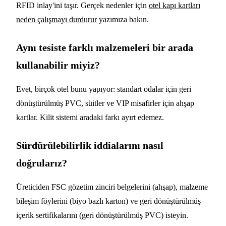
RFID inlay'ini taşır. Gerçek nedenler için
otel kapı kartları
neden çalışmayı durdurur
yazımıza bakın.
Aynı tesiste farklı malzemeleri bir arada
kullanabilir miyiz?
Evet, birçok otel bunu yapıyor: standart odalar için geri
dönüştürülmüş PVC, süitler ve VIP misafirler için ahşap
kartlar. Kilit sistemi aradaki farkı ayırt edemez.
Sürdürülebilirlik iddialarını nasıl
doğrularız?
Üreticiden FSC gözetim zinciri belgelerini (ahşap), malzeme
bileşim föylerini (biyo bazlı karton) ve geri dönüştürülmüş
içerik sertifikalarını (geri dönüştürülmüş PVC) isteyin.