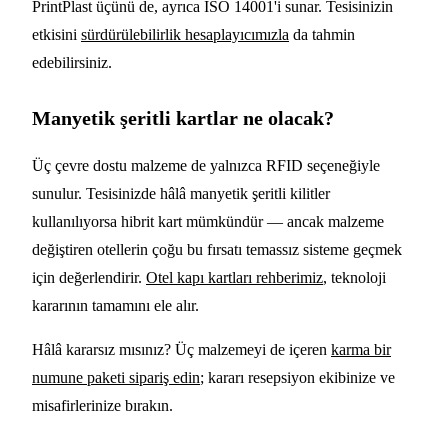
PrintPlast üçünü de, ayrıca ISO 14001'i sunar. Tesisinizin
etkisini
sürdürülebilirlik hesaplayıcımızla
da tahmin
edebilirsiniz.
Manyetik şeritli kartlar ne olacak?
Üç çevre dostu malzeme de yalnızca RFID seçeneğiyle
sunulur. Tesisinizde hâlâ manyetik şeritli kilitler
kullanılıyorsa hibrit kart mümkündür — ancak malzeme
değiştiren otellerin çoğu bu fırsatı temassız sisteme geçmek
için değerlendirir.
Otel kapı kartları rehberimiz
, teknoloji
kararının tamamını ele alır.
Hâlâ kararsız mısınız? Üç malzemeyi de içeren
karma bir
numune paketi sipariş edin
; kararı resepsiyon ekibinize ve
misafirlerinize bırakın.