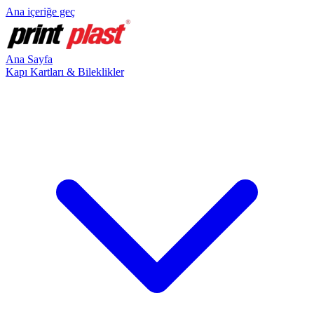
Ana içeriğe geç
Ana Sayfa
Kapı Kartları & Bileklikler