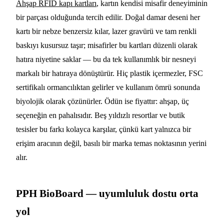
Ahşap RFID kapı kartları
, kartın kendisi misafir deneyiminin
bir parçası olduğunda tercih edilir. Doğal damar deseni her
kartı bir nebze benzersiz kılar, lazer gravürü ve tam renkli
baskıyı kusursuz taşır; misafirler bu kartları düzenli olarak
hatıra niyetine saklar — bu da tek kullanımlık bir nesneyi
markalı bir hatıraya dönüştürür. Hiç plastik içermezler, FSC
sertifikalı ormancılıktan gelirler ve kullanım ömrü sonunda
biyolojik olarak çözünürler. Ödün ise fiyattır: ahşap, üç
seçeneğin en pahalısıdır. Beş yıldızlı resortlar ve butik
tesisler bu farkı kolayca karşılar, çünkü kart yalnızca bir
erişim aracının değil, basılı bir marka temas noktasının yerini
alır.
PPH BioBoard — uyumluluk dostu orta
yol