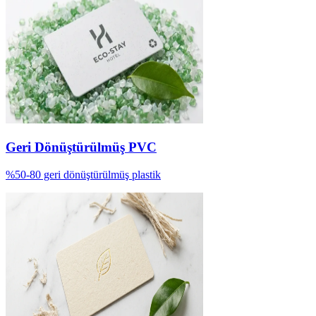
Geri Dönüştürülmüş PVC
%50-80 geri dönüştürülmüş plastik