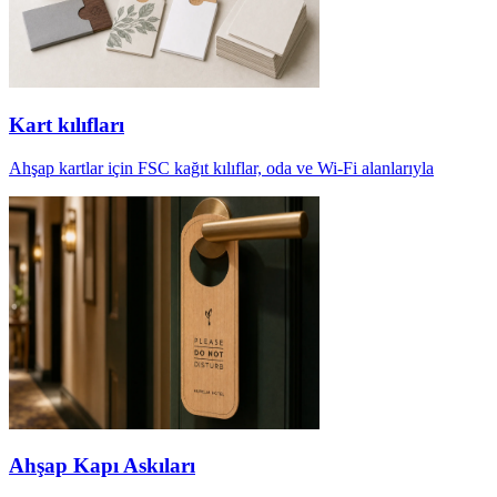
Kart kılıfları
Ahşap kartlar için FSC kağıt kılıflar, oda ve Wi-Fi alanlarıyla
Ahşap Kapı Askıları