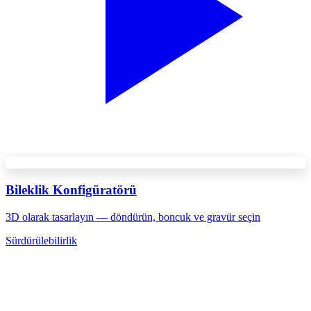
Bileklik Konfigüratörü
3D olarak tasarlayın — döndürün, boncuk ve gravür seçin
Sürdürülebilirlik