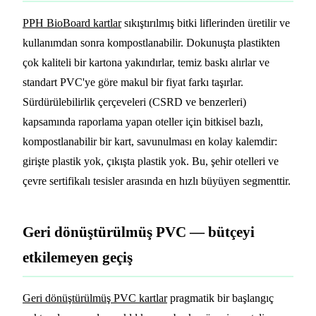
PPH BioBoard kartlar
sıkıştırılmış bitki liflerinden üretilir ve
kullanımdan sonra kompostlanabilir. Dokunuşta plastikten
çok kaliteli bir kartona yakındırlar, temiz baskı alırlar ve
standart PVC'ye göre makul bir fiyat farkı taşırlar.
Sürdürülebilirlik çerçeveleri (CSRD ve benzerleri)
kapsamında raporlama yapan oteller için bitkisel bazlı,
kompostlanabilir bir kart, savunulması en kolay kalemdir:
girişte plastik yok, çıkışta plastik yok. Bu, şehir otelleri ve
çevre sertifikalı tesisler arasında en hızlı büyüyen segmenttir.
Geri dönüştürülmüş PVC — bütçeyi
etkilemeyen geçiş
Geri dönüştürülmüş PVC kartlar
pragmatik bir başlangıç