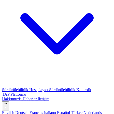
Sürdürülebilirlik Hesaplayıcı
Sürdürülebilirlik Kontrolü
TAP Platformu
Hakkımızda
Haberler
İletişim
tr
English
Deutsch
Français
Italiano
Español
Türkçe
Nederlands