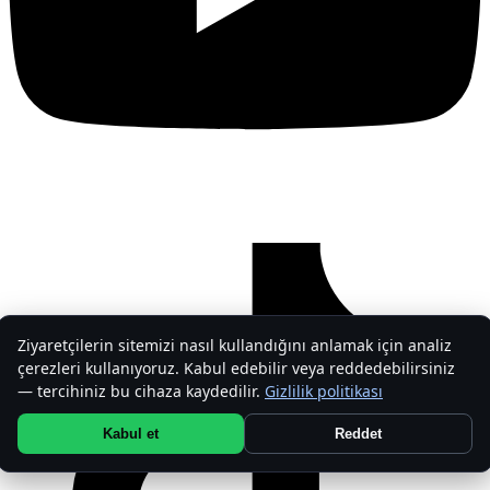
Ziyaretçilerin sitemizi nasıl kullandığını anlamak için analiz
çerezleri kullanıyoruz. Kabul edebilir veya reddedebilirsiniz
— tercihiniz bu cihaza kaydedilir.
Gizlilik politikası
Kabul et
Reddet