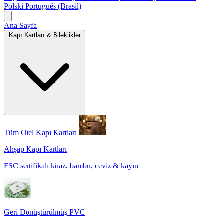
Polski
Português (Brasil)
Ana Sayfa
Kapı Kartları & Bileklikler
Tüm Otel Kapı Kartları
Ahşap Kapı Kartları
FSC sertifikalı kiraz, bambu, ceviz & kayın
Geri Dönüştürülmüş PVC