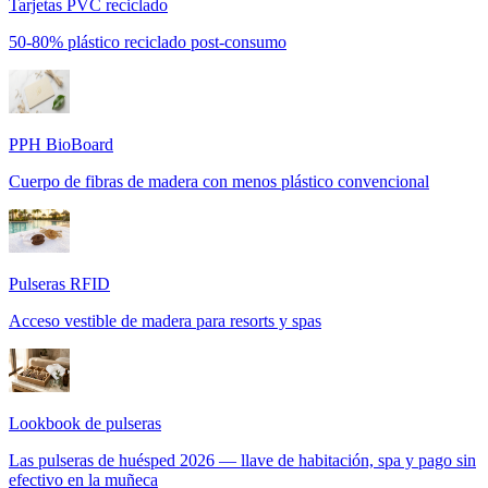
Tarjetas PVC reciclado
50-80% plástico reciclado post-consumo
PPH BioBoard
Cuerpo de fibras de madera con menos plástico convencional
Pulseras RFID
Acceso vestible de madera para resorts y spas
Lookbook de pulseras
Las pulseras de huésped 2026 — llave de habitación, spa y pago sin
efectivo en la muñeca