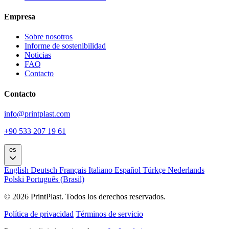
Empresa
Sobre nosotros
Informe de sostenibilidad
Noticias
FAQ
Contacto
Contacto
info@printplast.com
+90 533 207 19 61
es
English
Deutsch
Français
Italiano
Español
Türkçe
Nederlands
Polski
Português (Brasil)
© 2026 PrintPlast. Todos los derechos reservados.
Política de privacidad
Términos de servicio