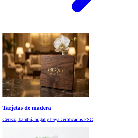
Tarjetas de madera
Cerezo, bambú, nogal y haya certificados FSC