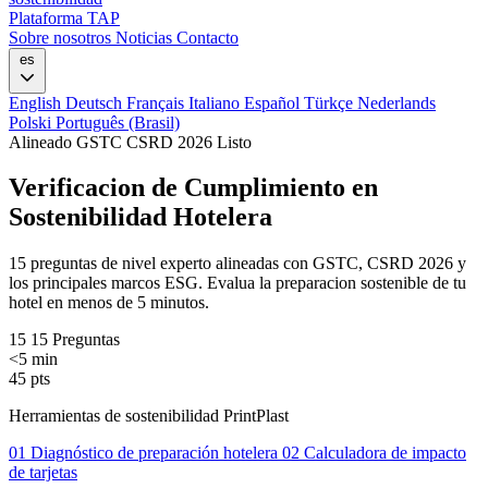
Plataforma TAP
Sobre nosotros
Noticias
Contacto
es
English
Deutsch
Français
Italiano
Español
Türkçe
Nederlands
Polski
Português (Brasil)
Alineado GSTC
CSRD 2026 Listo
Verificacion de Cumplimiento en
Sostenibilidad Hotelera
15 preguntas de nivel experto alineadas con GSTC, CSRD 2026 y
los principales marcos ESG. Evalua la preparacion sostenible de tu
hotel en menos de 5 minutos.
15
15 Preguntas
<5
min
45
pts
Herramientas de sostenibilidad PrintPlast
01
Diagnóstico de preparación hotelera
02
Calculadora de impacto
de tarjetas