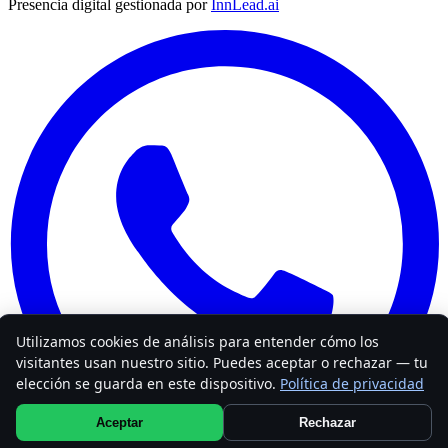
Presencia digital gestionada por
InnLead.ai
Utilizamos cookies de análisis para entender cómo los
visitantes usan nuestro sitio. Puedes aceptar o rechazar — tu
elección se guarda en este dispositivo.
Política de privacidad
Aceptar
Rechazar