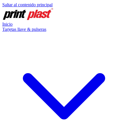
Saltar al contenido principal
Inicio
Tarjetas llave & pulseras