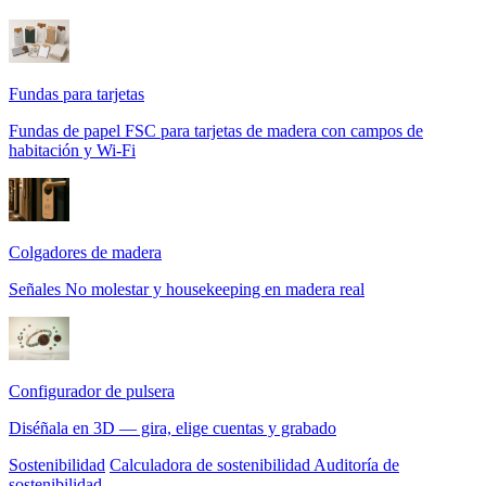
Fundas para tarjetas
Fundas de papel FSC para tarjetas de madera con campos de
habitación y Wi-Fi
Colgadores de madera
Señales No molestar y housekeeping en madera real
Configurador de pulsera
Diséñala en 3D — gira, elige cuentas y grabado
Sostenibilidad
Calculadora de sostenibilidad
Auditoría de
sostenibilidad