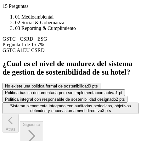
15 Preguntas
01
Medioambiental
02
Social & Gobernanza
03
Reporting & Cumplimiento
GSTC
· CSRD · ESG
Pregunta 1 de 15
7%
GSTC A1
EU CSRD
¿Cual es el nivel de madurez del sistema
de gestion de sostenibilidad de su hotel?
No existe una politica formal de sostenibilidad
0 pts
Politica basica documentada pero sin implementacion activa
1 pt
Politica integral con responsable de sostenibilidad designado
2 pts
Sistema plenamente integrado con auditorias periodicas, objetivos
definidos y supervision a nivel directivo
3 pts
Siguiente
Atras