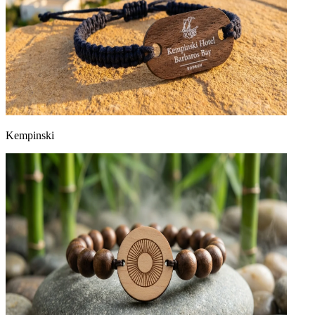
Kempinski