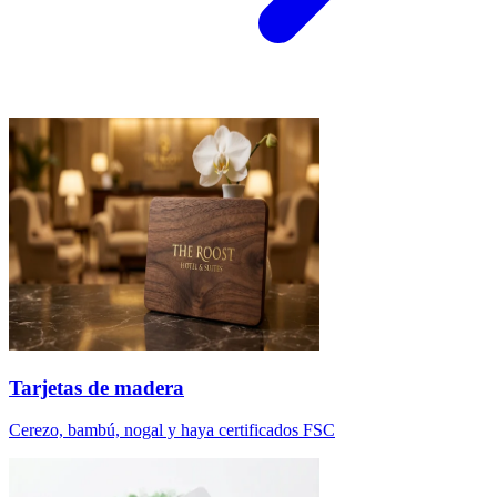
Tarjetas de madera
Cerezo, bambú, nogal y haya certificados FSC