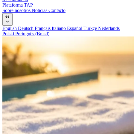
Plataforma TAP
Sobre nosotros
Noticias
Contacto
es
English
Deutsch
Français
Italiano
Español
Türkçe
Nederlands
Polski
Português (Brasil)