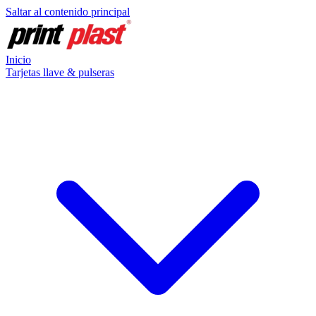
Saltar al contenido principal
Inicio
Tarjetas llave & pulseras