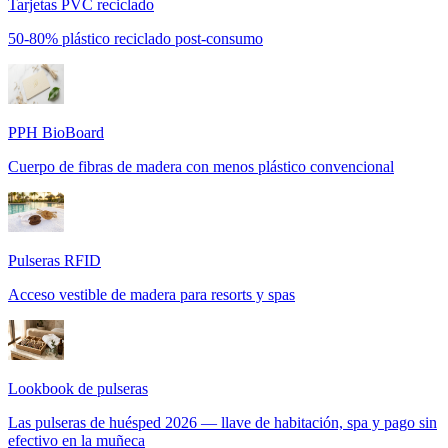
Tarjetas PVC reciclado
50-80% plástico reciclado post-consumo
PPH BioBoard
Cuerpo de fibras de madera con menos plástico convencional
Pulseras RFID
Acceso vestible de madera para resorts y spas
Lookbook de pulseras
Las pulseras de huésped 2026 — llave de habitación, spa y pago sin
efectivo en la muñeca