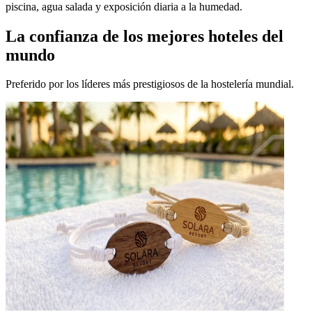
piscina, agua salada y exposición diaria a la humedad.
La confianza de los mejores hoteles del
mundo
Preferido por los líderes más prestigiosos de la hostelería mundial.