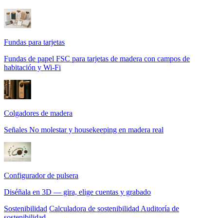
Fundas para tarjetas
Fundas de papel FSC para tarjetas de madera con campos de
habitación y Wi-Fi
Colgadores de madera
Señales No molestar y housekeeping en madera real
Configurador de pulsera
Diséñala en 3D — gira, elige cuentas y grabado
Sostenibilidad
Calculadora de sostenibilidad
Auditoría de
sostenibilidad