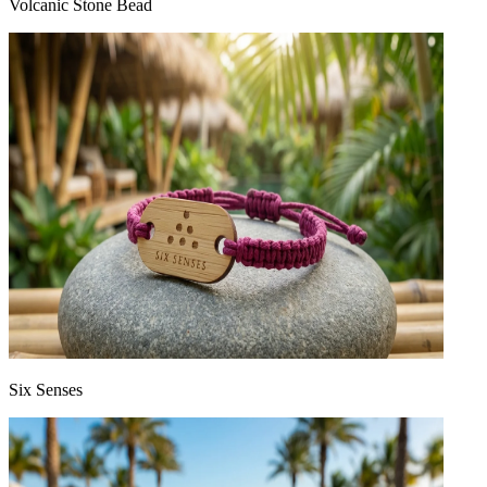
Volcanic Stone Bead
Six Senses