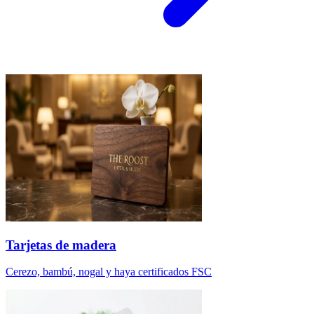
Tarjetas de madera
Cerezo, bambú, nogal y haya certificados FSC