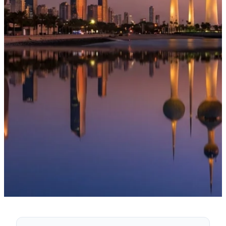
·
15 de febrero de 2026
NEWS