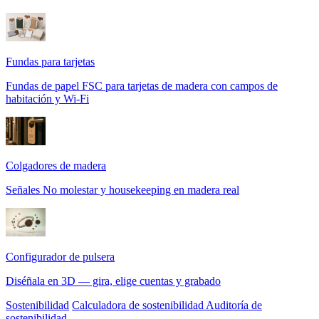
Fundas para tarjetas
Fundas de papel FSC para tarjetas de madera con campos de
habitación y Wi-Fi
Colgadores de madera
Señales No molestar y housekeeping en madera real
Configurador de pulsera
Diséñala en 3D — gira, elige cuentas y grabado
Sostenibilidad
Calculadora de sostenibilidad
Auditoría de
sostenibilidad