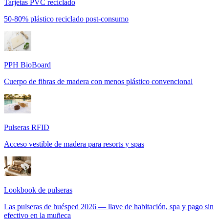
Tarjetas PVC reciclado
50-80% plástico reciclado post-consumo
PPH BioBoard
Cuerpo de fibras de madera con menos plástico convencional
Pulseras RFID
Acceso vestible de madera para resorts y spas
Lookbook de pulseras
Las pulseras de huésped 2026 — llave de habitación, spa y pago sin
efectivo en la muñeca