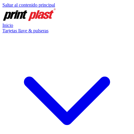
Saltar al contenido principal
Inicio
Tarjetas llave & pulseras