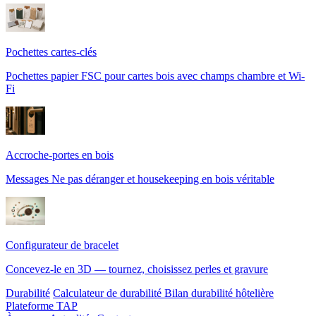
Pochettes cartes-clés
Pochettes papier FSC pour cartes bois avec champs chambre et Wi-
Fi
Accroche-portes en bois
Messages Ne pas déranger et housekeeping en bois véritable
Configurateur de bracelet
Concevez-le en 3D — tournez, choisissez perles et gravure
Durabilité
Calculateur de durabilité
Bilan durabilité hôtelière
Plateforme TAP