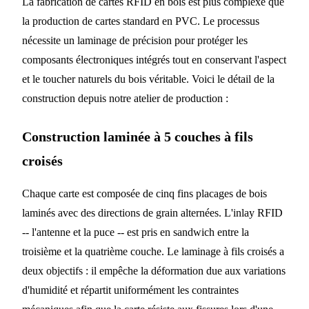
La fabrication de cartes RFID en bois est plus complexe que
la production de cartes standard en PVC. Le processus
nécessite un laminage de précision pour protéger les
composants électroniques intégrés tout en conservant l'aspect
et le toucher naturels du bois véritable. Voici le détail de la
construction depuis notre atelier de production :
Construction laminée à 5 couches à fils
croisés
Chaque carte est composée de cinq fins placages de bois
laminés avec des directions de grain alternées. L'inlay RFID
-- l'antenne et la puce -- est pris en sandwich entre la
troisième et la quatrième couche. Le laminage à fils croisés a
deux objectifs : il empêche la déformation due aux variations
d'humidité et répartit uniformément les contraintes