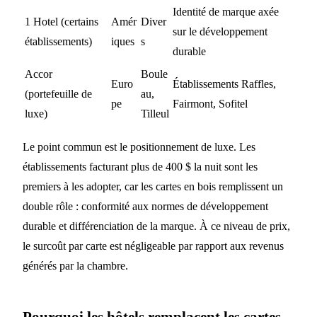
Identité de marque axée
1 Hotel (certains
Amér
Diver
sur le développement
établissements)
iques
s
durable
Accor
Boule
Euro
Établissements Raffles,
(portefeuille de
au,
pe
Fairmont, Sofitel
luxe)
Tilleul
Le point commun est le positionnement de luxe. Les
établissements facturant plus de 400 $ la nuit sont les
premiers à les adopter, car les cartes en bois remplissent un
double rôle : conformité aux normes de développement
durable et différenciation de la marque. À ce niveau de prix,
le surcoût par carte est négligeable par rapport aux revenus
générés par la chambre.
Pourquoi les hôtels remplacent les cartes