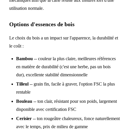
mécaniques afin que la carte résiste aux fissures lors d'une
utilisation normale.
Options d'essences de bois
Le choix du bois a un impact sur l'apparence, la durabilité et
le coût :
Bambou
-- couleur la plus claire, meilleures références
en matière de durabilité (c'est une herbe, pas un bois
dur), excellente stabilité dimensionnelle
Tilleul
-- grain fin, facile à graver, l'option FSC la plus
rentable
Bouleau
-- ton clair, résistant pour son poids, largement
disponible avec certification FSC
Cerisier
-- ton rougeâtre chaleureux, fonce naturellement
avec le temps, prix de milieu de gamme