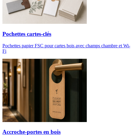
Pochettes cartes-clés
Pochettes papier FSC pour cartes bois avec champs chambre et Wi-
Fi
Accroche-portes en bois