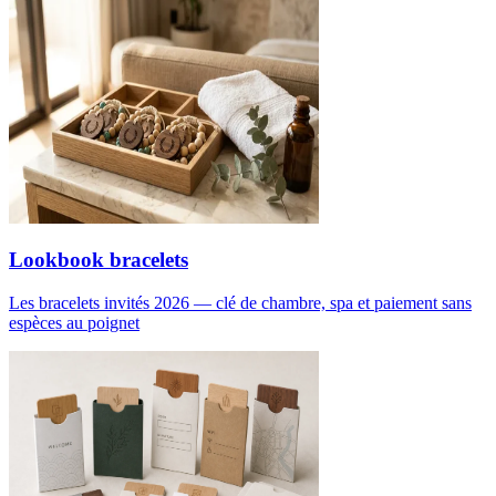
Lookbook bracelets
Les bracelets invités 2026 — clé de chambre, spa et paiement sans
espèces au poignet