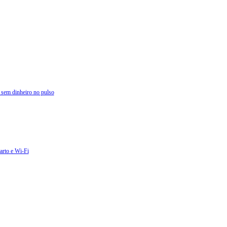
 sem dinheiro no pulso
arto e Wi-Fi