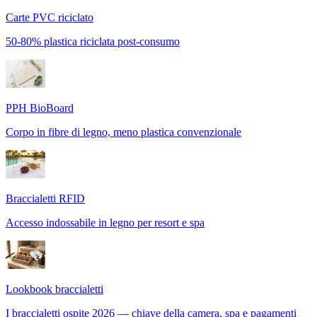
Carte PVC riciclato
50-80% plastica riciclata post-consumo
PPH BioBoard
Corpo in fibre di legno, meno plastica convenzionale
Braccialetti RFID
Accesso indossabile in legno per resort e spa
Lookbook braccialetti
I braccialetti ospite 2026 — chiave della camera, spa e pagamenti