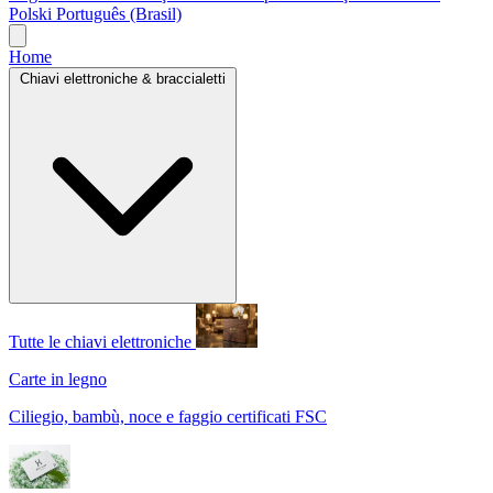
Polski
Português (Brasil)
Home
Chiavi elettroniche & braccialetti
Tutte le chiavi elettroniche
Carte in legno
Ciliegio, bambù, noce e faggio certificati FSC