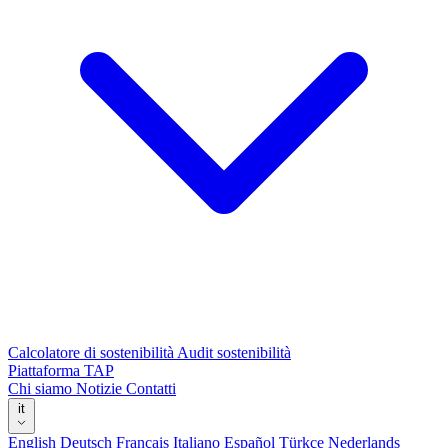
Calcolatore di sostenibilità
Audit sostenibilità
Piattaforma TAP
Chi siamo
Notizie
Contatti
it
English
Deutsch
Français
Italiano
Español
Türkçe
Nederlands