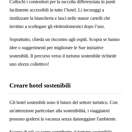
Collochi i contenitori per la raccolta differenziata in punti
facilmente accessibili in tutto l’hotel. Li incoraggi a
riutilizzare la biancheria e lasci nelle stanze cartelli che
invitino a scollegare gli elettrodomestici dopo l’uso.
Soprattutto, chieda un riscontro agli ospiti. Scopra se hanno
idee o suggerimenti per migliorare le Sue iniziative
sostenibili. Il percorso verso il turismo sostenibile richiede
uno sforzo collettivo!
Creare hotel sostenibili
Gli hotel sostenibili sono il futuro del settore turistico. Con
un'attenzione particolare alla sostenibilità, i viaggiatori
possono godersi la vacanza senza danneggiare l'ambiente.
Scopra di più su come contribuire al turismo sostenibile