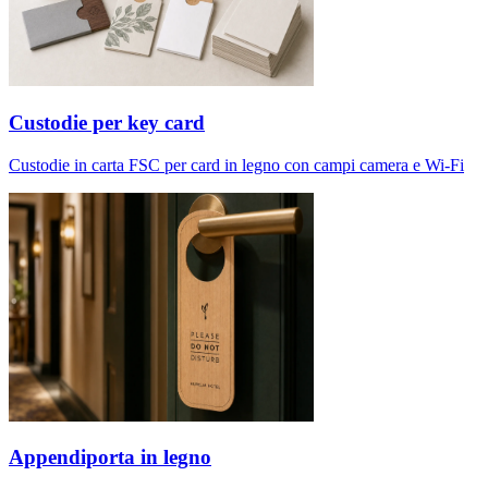
Custodie per key card
Custodie in carta FSC per card in legno con campi camera e Wi-Fi
Appendiporta in legno