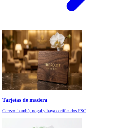
Tarjetas de madera
Cerezo, bambú, nogal y haya certificados FSC