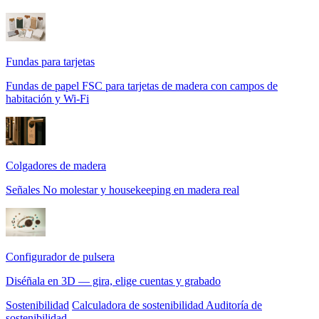
Fundas para tarjetas
Fundas de papel FSC para tarjetas de madera con campos de
habitación y Wi-Fi
Colgadores de madera
Señales No molestar y housekeeping en madera real
Configurador de pulsera
Diséñala en 3D — gira, elige cuentas y grabado
Sostenibilidad
Calculadora de sostenibilidad
Auditoría de
sostenibilidad