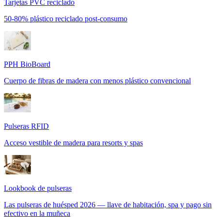
Tarjetas PVC reciclado
50-80% plástico reciclado post-consumo
PPH BioBoard
Cuerpo de fibras de madera con menos plástico convencional
Pulseras RFID
Acceso vestible de madera para resorts y spas
Lookbook de pulseras
Las pulseras de huésped 2026 — llave de habitación, spa y pago sin
efectivo en la muñeca