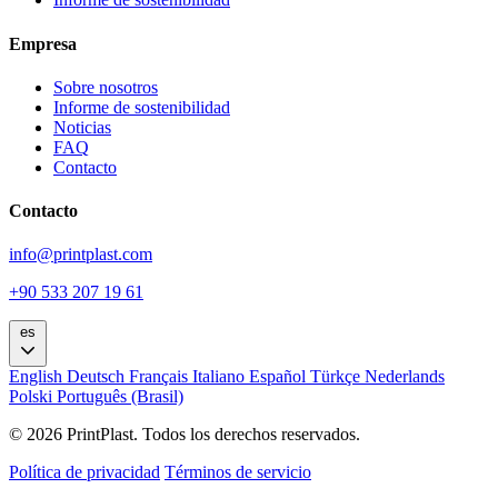
Empresa
Sobre nosotros
Informe de sostenibilidad
Noticias
FAQ
Contacto
Contacto
info@printplast.com
+90 533 207 19 61
es
English
Deutsch
Français
Italiano
Español
Türkçe
Nederlands
Polski
Português (Brasil)
© 2026 PrintPlast. Todos los derechos reservados.
Política de privacidad
Términos de servicio