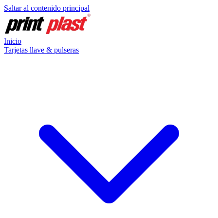
Saltar al contenido principal
Inicio
Tarjetas llave & pulseras