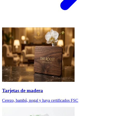
Tarjetas de madera
Cerezo, bambú, nogal y haya certificados FSC