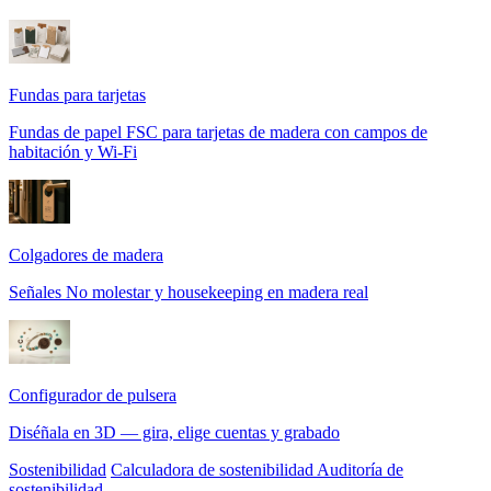
Fundas para tarjetas
Fundas de papel FSC para tarjetas de madera con campos de
habitación y Wi-Fi
Colgadores de madera
Señales No molestar y housekeeping en madera real
Configurador de pulsera
Diséñala en 3D — gira, elige cuentas y grabado
Sostenibilidad
Calculadora de sostenibilidad
Auditoría de
sostenibilidad