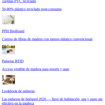
Tarjetas PVC reciclado
50-80% plástico reciclado post-consumo
PPH BioBoard
Cuerpo de fibras de madera con menos plástico convencional
Pulseras RFID
Acceso vestible de madera para resorts y spas
Lookbook de pulseras
Las pulseras de huésped 2026 — llave de habitación, spa y pago sin
efectivo en la muñeca