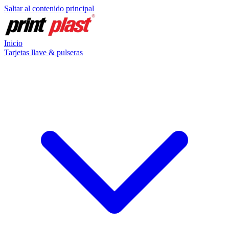
Saltar al contenido principal
Inicio
Tarjetas llave & pulseras