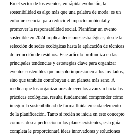
15 Tendencias principales
En el sector de los eventos, en rápida evolución, la
sostenibilidad es algo más que una palabra de moda: es un
para planificar eventos
enfoque esencial para reducir el impacto ambiental y
sostenibles en 2024
promover la responsabilidad social. Planificar un evento
sostenible en 2024 implica decisiones estratégicas, desde la
27 MIN DE LECTURA
selección de sedes ecológicas hasta la aplicación de técnicas
de reducción de residuos. Este artículo profundiza en las
principales tendencias y estrategias clave para organizar
eventos sostenibles que no solo impresionen a los invitados,
sino que también contribuyan a un planeta más sano. A
medida que los organizadores de eventos avanzan hacia las
prácticas ecológicas, resulta fundamental comprender cómo
integrar la sostenibilidad de forma fluida en cada elemento
de la planificación. Tanto si recién se inicia en este concepto
como si desea perfeccionar los planes existentes, esta guía
completa le proporcionará ideas innovadoras y soluciones