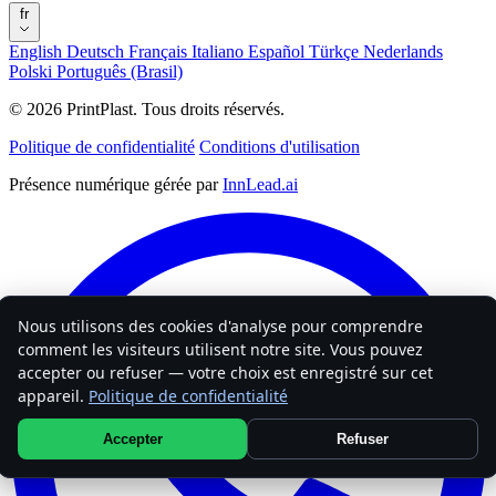
fr
English
Deutsch
Français
Italiano
Español
Türkçe
Nederlands
Polski
Português (Brasil)
© 2026 PrintPlast. Tous droits réservés.
Politique de confidentialité
Conditions d'utilisation
Présence numérique gérée par
InnLead.ai
Nous utilisons des cookies d'analyse pour comprendre
comment les visiteurs utilisent notre site. Vous pouvez
accepter ou refuser — votre choix est enregistré sur cet
appareil.
Politique de confidentialité
Accepter
Refuser