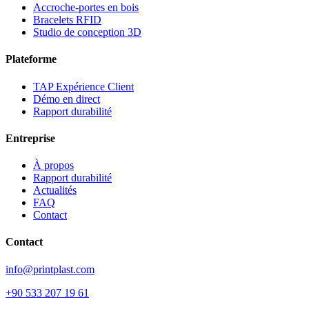
Accroche-portes en bois
Bracelets RFID
Studio de conception
3D
Plateforme
TAP Expérience Client
Démo en direct
Rapport durabilité
Entreprise
À propos
Rapport durabilité
Actualités
FAQ
Contact
Contact
info@printplast.com
+90 533 207 19 61