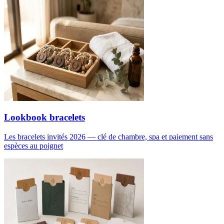
Lookbook bracelets
Les bracelets invités 2026 — clé de chambre, spa et paiement sans
espèces au poignet