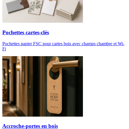
Pochettes cartes-clés
Pochettes papier FSC pour cartes bois avec champs chambre et Wi-
Fi
Accroche-portes en bois