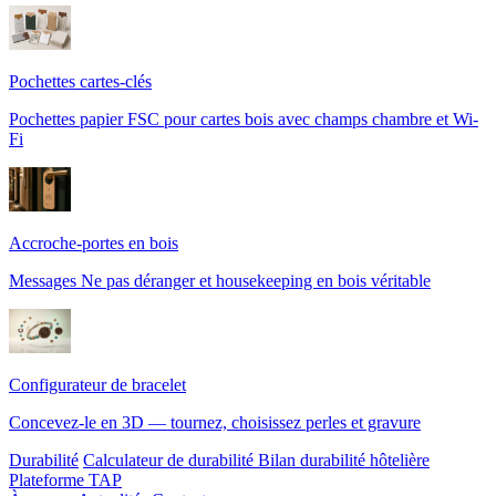
Pochettes cartes-clés
Pochettes papier FSC pour cartes bois avec champs chambre et Wi-
Fi
Accroche-portes en bois
Messages Ne pas déranger et housekeeping en bois véritable
Configurateur de bracelet
Concevez-le en 3D — tournez, choisissez perles et gravure
Durabilité
Calculateur de durabilité
Bilan durabilité hôtelière
Plateforme TAP