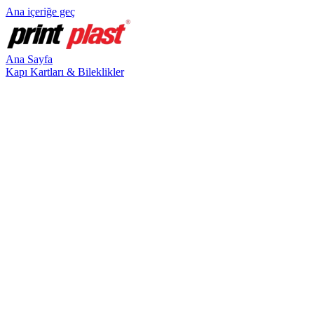
Ana içeriğe geç
Ana Sayfa
Kapı Kartları & Bileklikler