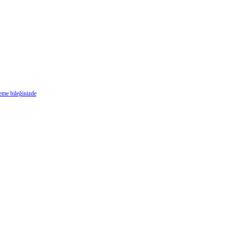
deme bileğinizde